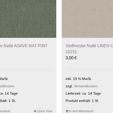
ter Natté AGAVE NAT P097
Stoffmuster Natté LINEN
10151
3,00
€
 MwSt.
inkl. 19 % MwSt.
ndkosten
zzgl.
Versandkosten
ca. 14 Tage
Lieferzeit:
ca. 14 Tage
thält: 1
St.
Produkt enthält: 1
St.
renkorb
Quick View
In den Warenkorb