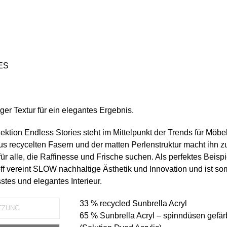
ES
iger Textur für ein elegantes Ergebnis.
ktion Endless Stories steht im Mittelpunkt der Trends für Möbel
s recycelten Fasern und der matten Perlenstruktur macht ihn z
r alle, die Raffinesse und Frische suchen. Als perfektes Beispie
f vereint SLOW nachhaltige Ästhetik und Innovation und ist som
stes und elegantes Interieur.
33 % recycled Sunbrella Acryl
TZUNG
65 % Sunbrella Acryl – spinndüsen gefär