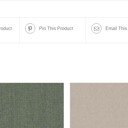
roduct
Pin This Product
Email This