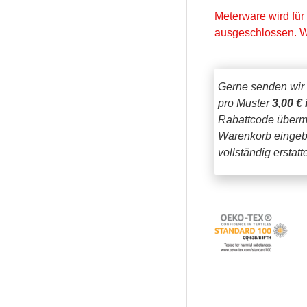
Meterware wird für
ausgeschlossen. W
Gerne senden wir
pro Muster
3,00 € 
Rabattcode übermi
Warenkorb eingeb
vollständig erstat