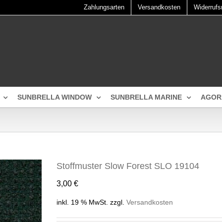
Zahlungsarten
Versandkosten
Widerrufs
SUNBRELLA WINDOW
SUNBRELLA MARINE
AGOR
Stoffmuster Slow Forest SLO 19104
3,00
€
inkl. 19 % MwSt.
zzgl.
Versandkosten