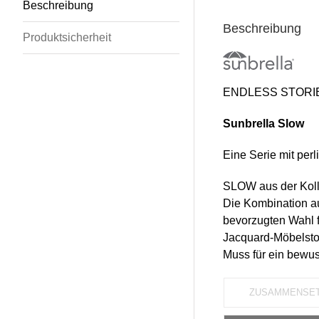
Beschreibung
Beschreibung
Produktsicherheit
ENDLESS STORI
Sunbrella Slow
Eine Serie mit perl
SLOW aus der Kolle
Die Kombination au
bevorzugten Wahl fü
Jacquard-Möbelstof
Muss für ein bewus
ZUSAMMENSE