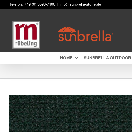
Skip
Telefon:
+49 (0) 5693-7400
|
info@sunbrella-stoffe.de
to
content
HOME
SUNBRELLA OUTDOOR