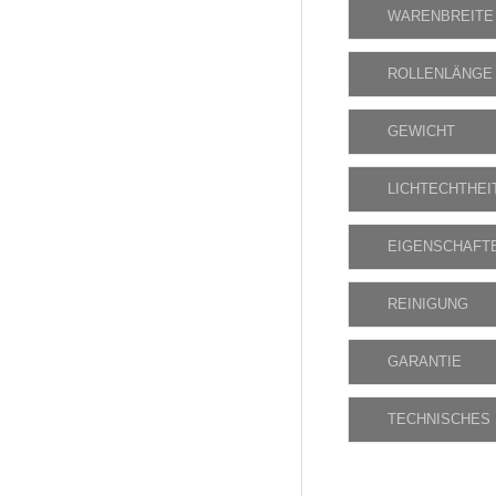
WARENBREITE
ROLLENLÄNGE
GEWICHT
LICHTECHTHEI
EIGENSCHAFT
REINIGUNG
GARANTIE
TECHNISCHES