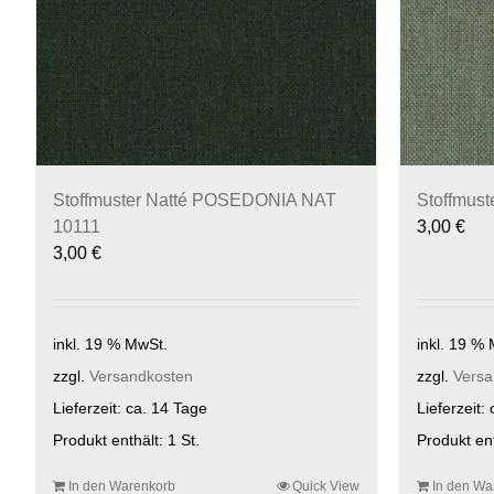
Stoffmuster Natté POSEDONIA NAT
Stoffmus
10111
3,00
€
3,00
€
inkl. 19 % MwSt.
inkl. 19 %
zzgl.
Versandkosten
zzgl.
Versa
Lieferzeit:
ca. 14 Tage
Lieferzeit:
Produkt enthält: 1
St.
Produkt en
In den Warenkorb
Quick View
In den Wa