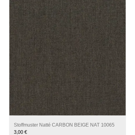
Stoffmuster Natté CARBON BEIGE NAT 10065
3,00
€