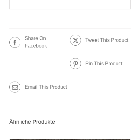
Share On
Tweet This Product
Facebook
Pin This Product
Email This Product
Ähnliche Produkte