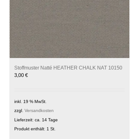
Stoffmuster Natté HEATHER CHALK NAT 10150
3,00
€
inkl. 19 % MwSt.
zzgl.
Versandkosten
Lieferzeit:
ca. 14 Tage
Produkt enthält: 1
St.