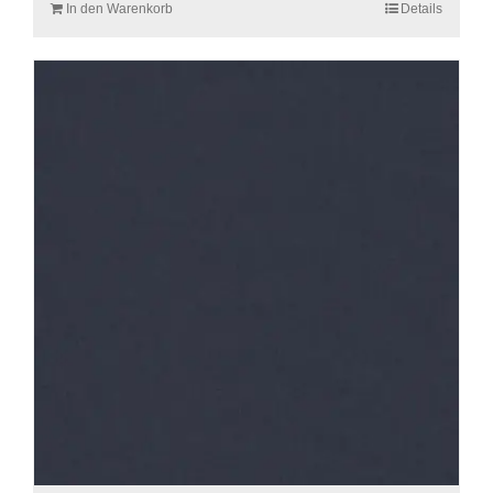
In den Warenkorb
Details