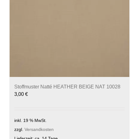
Stoffmuster Natté HEATHER BEIGE NAT 10028
3,00
€
inkl. 19 % MwSt.
zzgl.
Versandkosten
Lieferzeit:
ca. 14 Tage