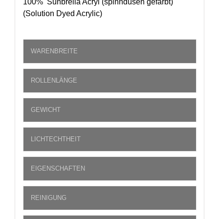
100% Sunbrella Acryl (spinndüsen gefärbt)
(Solution Dyed Acrylic)
WARENBREITE
ROLLENLÄNGE
GEWICHT
LICHTECHTHEIT
EIGENSCHAFTEN
REINIGUNG