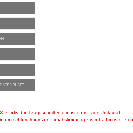
T
EN
 DATENBLATT
 Sie individuell zugeschnitten und ist daher vom Umtausch
ir empfehlen Ihnen zur Farbabstimmung zuvor Farbmuster zu be