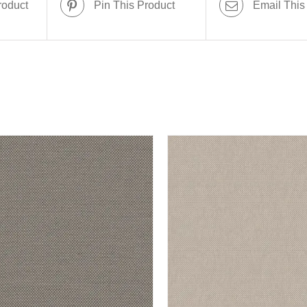
roduct
Pin This Product
Email This