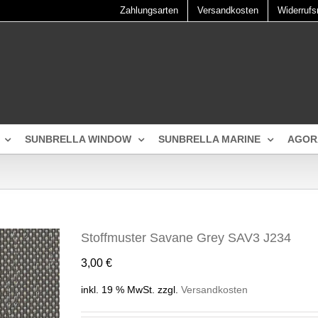
Zahlungsarten
Versandkosten
Widerrufs
SUNBRELLA WINDOW
SUNBRELLA MARINE
AGOR
Stoffmuster Savane Grey SAV3 J234
3,00
€
inkl. 19 % MwSt.
zzgl.
Versandkosten