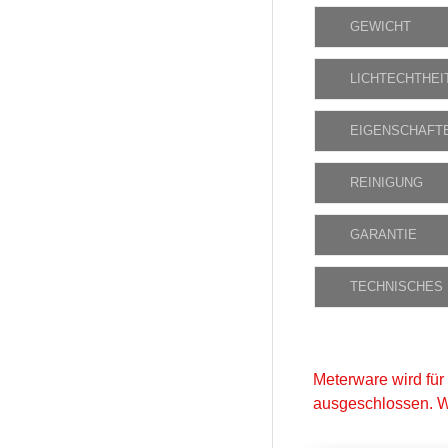
GEWICHT
LICHTECHTHEI
EIGENSCHAFT
REINIGUNG
GARANTIE
TECHNISCHES
Meterware wird für
ausgeschlossen. W