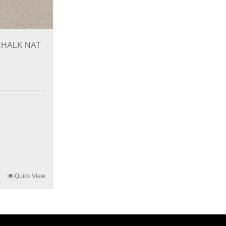
 CHALK NAT
Quick View