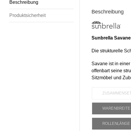
Beschreibung
Beschreibung
Produktsicherheit
Sunbrella Savane
Die strukturelle 
Savane ist in eine
offenbart seine str
Sitzmöbel und Zube
ZUSAMMENSE
WARENBREITE
ROLLENLÄNGE