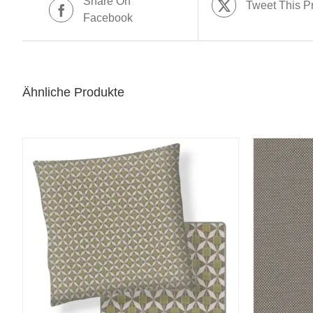
Share On
Tweet This P
Facebook
Ähnliche Produkte