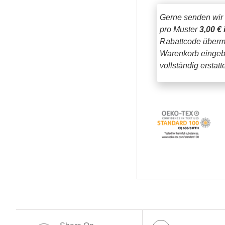
Gerne senden wir
pro Muster
3,00 € 
Rabattcode übermi
Warenkorb eingeb
vollständig erstat