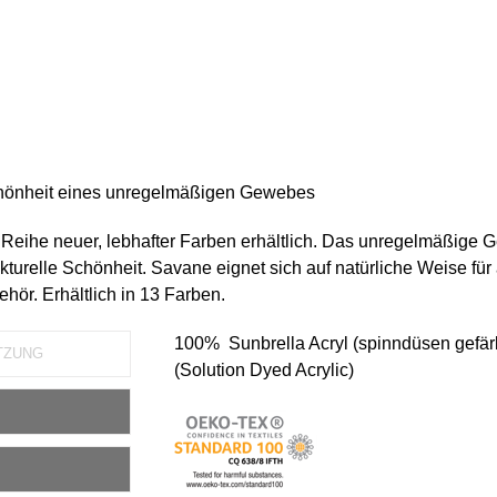
Schönheit eines unregelmäßigen Gewebes
r Reihe neuer, lebhafter Farben erhältlich. Das unregelmäßige
ukturelle Schönheit. Savane eignet sich auf natürliche Weise für 
hör. Erhältlich in 13 Farben.
100% Sunbrella Acryl (spinndüsen gefär
TZUNG
(Solution Dyed Acrylic)