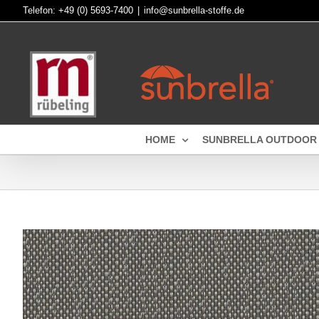
Skip
Telefon:
+49 (0) 5693-7400
|
info@sunbrella-stoffe.de
to
content
HOME
SUNBRELLA OUTDOOR