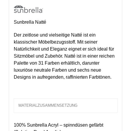
Sunbrella Natté
Der zeitlose und vielseitige Natté ist ein
klassischer Möbelbezugsstoff. Mit seiner
Natürlichkeit und Eleganz eignet er sich ideal für
Sitzmöbel und Zubehör. Natté ist in einer reichen
Palette von 31 Farben erhältlich, darunter
luxuriöse neutrale Farben und sechs neue
Designs in aufregenden, raffinierten Farbtönen.
MATERIALZUSAMMENSETZUNG
100% Sunbrella Acryl – spinndüsen gefärbt