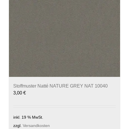
Stoffmuster Natté NATURE GREY NAT 10040
3,00
€
inkl. 19 % MwSt.
zzgl.
Versandkosten