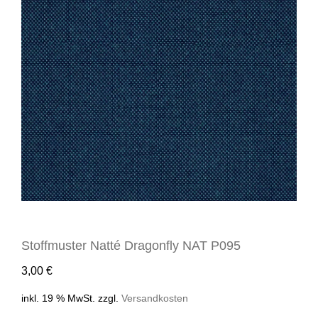
Stoffmuster Natté Dragonfly NAT P095
3,00
€
inkl. 19 % MwSt.
zzgl.
Versandkosten