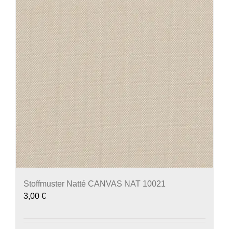
Stoffmuster Natté CANVAS NAT 10021
3,00
€