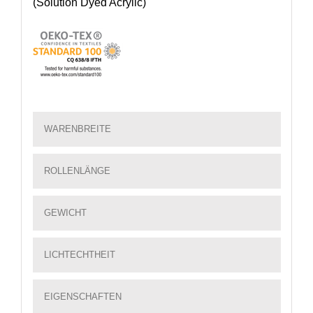
(Solution Dyed Acrylic)
WARENBREITE
ROLLENLÄNGE
GEWICHT
LICHTECHTHEIT
EIGENSCHAFTEN