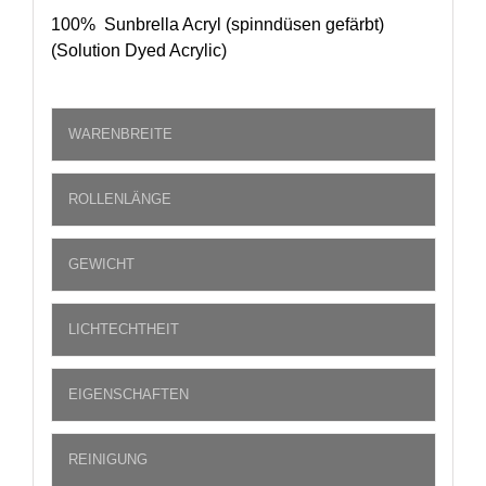
100% Sunbrella Acryl (spinndüsen gefärbt)
(Solution Dyed Acrylic)
WARENBREITE
ROLLENLÄNGE
GEWICHT
LICHTECHTHEIT
EIGENSCHAFTEN
REINIGUNG