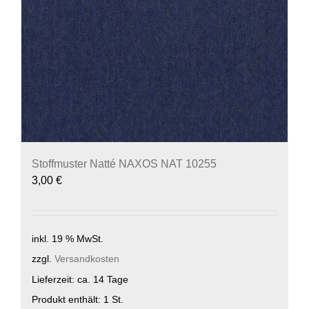
Stoffmuster Natté NAXOS NAT 10255
3,00
€
inkl. 19 % MwSt.
zzgl.
Versandkosten
Lieferzeit:
ca. 14 Tage
Produkt enthält: 1
St.