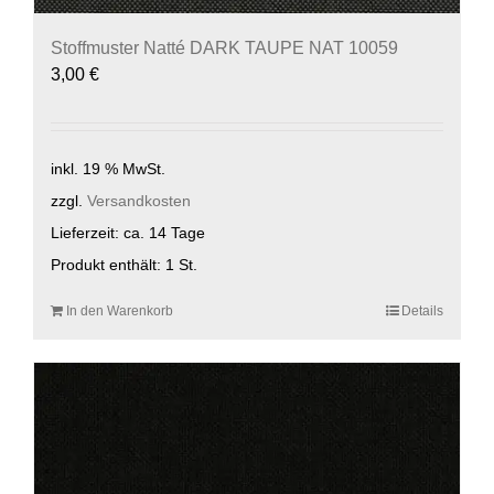
Stoffmuster Natté DARK TAUPE NAT 10059
3,00
€
inkl. 19 % MwSt.
zzgl.
Versandkosten
Lieferzeit:
ca. 14 Tage
Produkt enthält: 1
St.
In den Warenkorb
Details