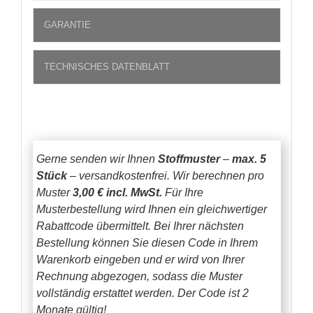
GARANTIE
TECHNISCHES DATENBLATT
Gerne senden wir Ihnen
Stoffmuster
–
max. 5
Stück
– versandkostenfrei.
Wir berechnen pro
Muster
3,00 € incl. MwSt.
Für Ihre
Musterbestellung wird Ihnen ein gleichwertiger
Rabattcode übermittelt. Bei Ihrer nächsten
Bestellung können Sie diesen Code in Ihrem
Warenkorb eingeben und er wird von Ihrer
Rechnung abgezogen, sodass die Muster
vollständig erstattet werden.
Der Code ist 2
Monate gültig!