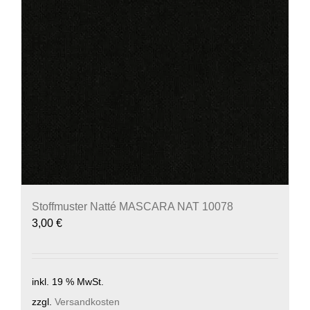
Stoffmuster Natté MASCARA NAT 10078
3,00
€
inkl. 19 % MwSt.
zzgl.
Versandkosten