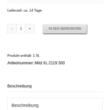
Lieferzeit:
ca. 14 Tage
IN DEN WARENKORB
Stoffmuster
Mild
XL
2119
300
Produkt enthält: 1
St.
Menge
Artikelnummer:
Mild XL 2119 300
Beschreibung
Beschreibung