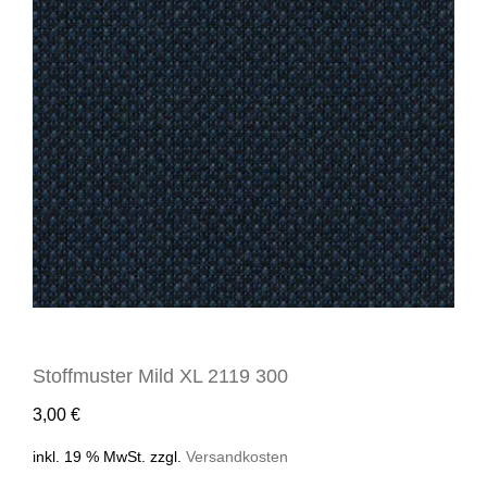
Stoffmuster Mild XL 2119 300
3,00
€
inkl. 19 % MwSt.
zzgl.
Versandkosten