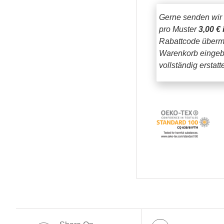
Gerne senden wir
pro Muster
3,00 € 
Rabattcode übermi
Warenkorb eingeb
vollständig erstat