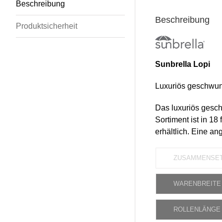
Beschreibung
Beschreibung
Produktsicherheit
Sunbrella Lopi
Luxuriös geschwung
Das luxuriös gesch
Sortiment ist in 1
erhältlich. Eine a
ZUSAMMENSE
WARENBREITE
ROLLENLÄNGE