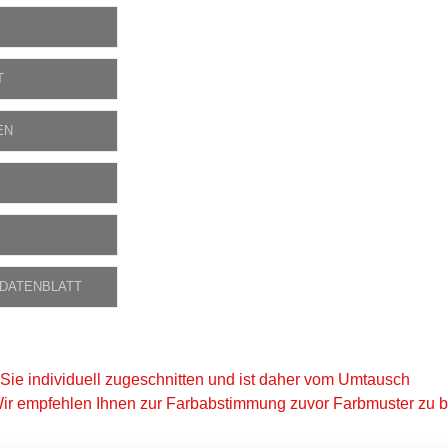
T
EN
 DATENBLATT
 Sie individuell zugeschnitten und ist daher vom Umtausch
ir empfehlen Ihnen zur Farbabstimmung zuvor Farbmuster zu be