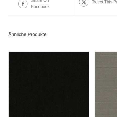
Share On
Tweet This P
Facebook
Ähnliche Produkte