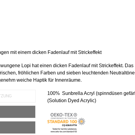
en mit einem dicken Fadenlauf mit Strickeffekt
wungene Lopi hat einen dicken Fadenlauf mit Strickeffekt. Das
8 frischen, fröhlichen Farben und sieben leuchtenden Neutraltön
ngenehm weiche Haptik für Innenräume.
100% Sunbrella Acryl (spinndüsen gefär
TZUNG
(Solution Dyed Acrylic)