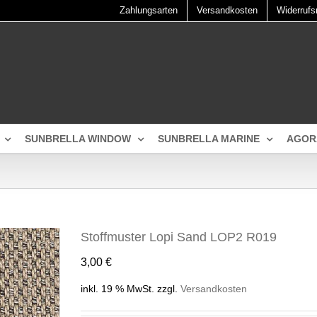
Zahlungsarten
Versandkosten
Widerrufs
SUNBRELLA WINDOW
SUNBRELLA MARINE
AGOR
Stoffmuster Lopi Sand LOP2 R019
3,00
€
inkl. 19 % MwSt.
zzgl.
Versandkosten