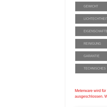
GEWICHT
LICHTECHTHEI
EIGENSCHAFT
REINIGUNG
GARANTIE
TECHNISCHES
Meterware wird für
ausgeschlossen. W