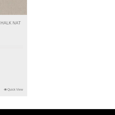
 CHALK NAT
Quick View