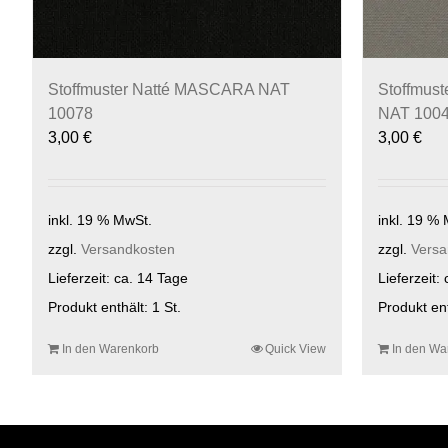
Stoffmuster Natté MASCARA NAT
Stoffmus
10078
NAT 100
3,00
€
3,00
€
inkl. 19 % MwSt.
inkl. 19 %
zzgl.
Versandkosten
zzgl.
Versa
Lieferzeit:
ca. 14 Tage
Lieferzeit:
Produkt enthält: 1
St.
Produkt en
In den Warenkorb
Quick View
In den Wa