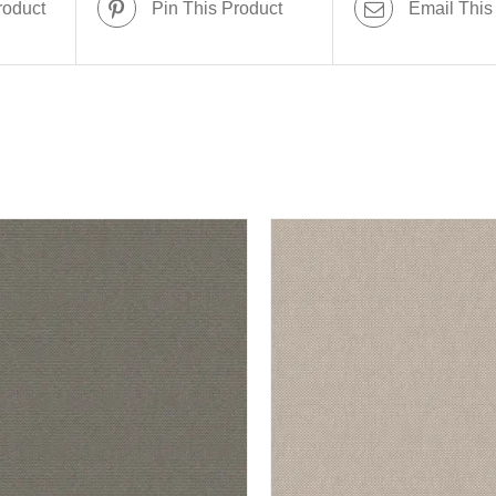
roduct
Pin This Product
Email This