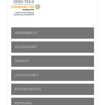
WARENBREITE
ROLLENLÄNGE
GEWICHT
LICHTECHTHEIT
EIGENSCHAFTEN
REINIGUNG