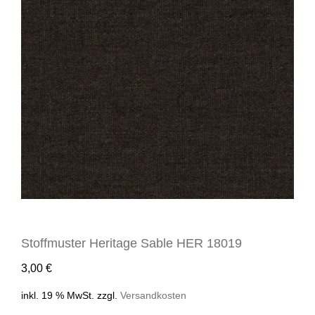
Stoffmuster Heritage Sable HER 18019
3,00
€
inkl. 19 % MwSt.
zzgl.
Versandkosten