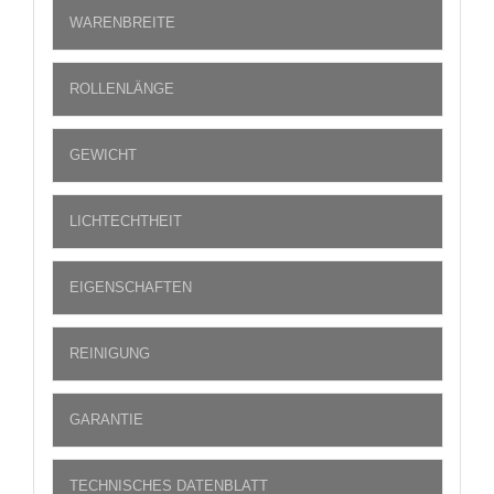
WARENBREITE
ROLLENLÄNGE
GEWICHT
LICHTECHTHEIT
EIGENSCHAFTEN
REINIGUNG
GARANTIE
TECHNISCHES DATENBLATT