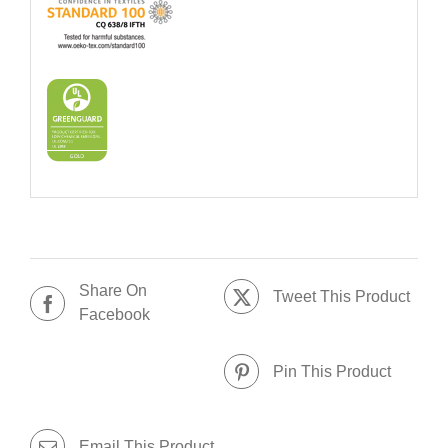
Share On
Tweet This Product
Facebook
Pin This Product
Email This Product