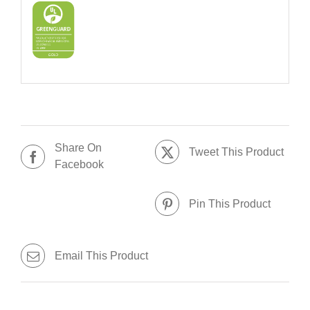
Share On
Tweet This Product
Facebook
Pin This Product
Email This Product