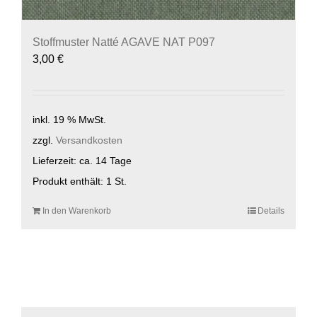
Stoffmuster Natté AGAVE NAT P097
3,00
€
inkl. 19 % MwSt.
zzgl.
Versandkosten
Lieferzeit:
ca. 14 Tage
Produkt enthält: 1
St.
In den Warenkorb
Details