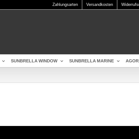
Zahlungsarten
Versandkosten
Widerrufs
SUNBRELLA WINDOW
SUNBRELLA MARINE
AGOR