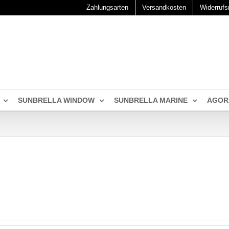
Zahlungsarten
Versandkosten
Widerrufs
SUNBRELLA WINDOW
SUNBRELLA MARINE
AGOR