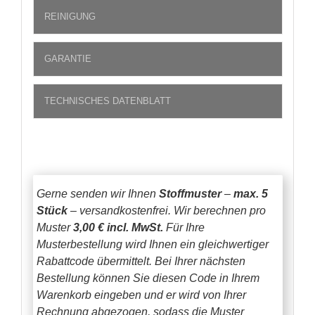
REINIGUNG
GARANTIE
TECHNISCHES DATENBLATT
Gerne senden wir Ihnen
Stoffmuster
–
max. 5
Stück
– versandkostenfrei.
Wir berechnen pro
Muster
3,00 € incl. MwSt.
Für Ihre
Musterbestellung wird Ihnen ein gleichwertiger
Rabattcode übermittelt. Bei Ihrer nächsten
Bestellung können Sie diesen Code in Ihrem
Warenkorb eingeben und er wird von Ihrer
Rechnung abgezogen, sodass die Muster