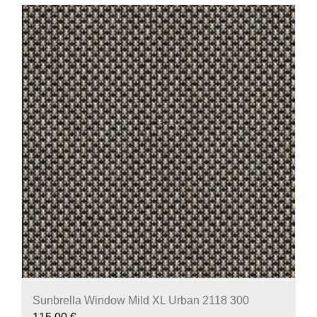
Sunbrella Window Mild XL Urban 2118 300