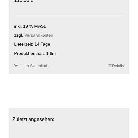
115,00
€
inkl. 19 % MwSt.
zzgl.
Versandkosten
Lieferzeit:
14 Tage
Produkt enthält: 1
lfm
In den Warenkorb
Details
Zuletzt angesehen: