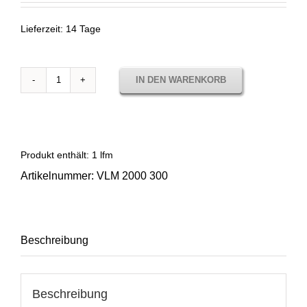
Lieferzeit:
14 Tage
IN DEN WARENKORB
Velum
Natural
XL
-
VLM
Produkt enthält: 1
lfm
2000
Artikelnummer:
VLM 2000 300
300
Menge
Beschreibung
Beschreibung