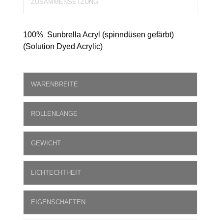
ZUSAMMENSETZUNG
100% Sunbrella Acryl (spinndüsen gefärbt)
(Solution Dyed Acrylic)
WARENBREITE
ROLLENLÄNGE
GEWICHT
LICHTECHTHEIT
EIGENSCHAFTEN