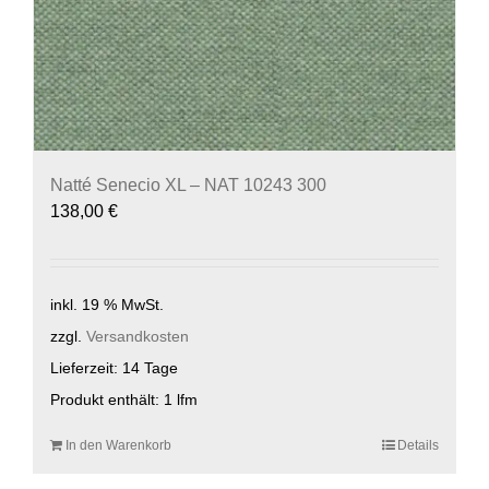
Natté Senecio XL – NAT 10243 300
138,00
€
inkl. 19 % MwSt.
zzgl.
Versandkosten
Lieferzeit:
14 Tage
Produkt enthält: 1
lfm
In den Warenkorb
Details