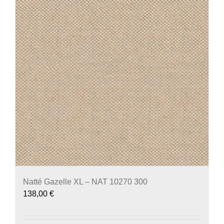
Natté Gazelle XL – NAT 10270 300
138,00
€