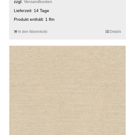
zzgl.
Versandkosten
Lieferzeit:
14 Tage
Produkt enthält: 1
lfm
In den Warenkorb
Details