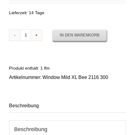
Lieferzeit:
14 Tage
IN DEN WARENKORB
Sunbrella
Window
Mild
XL
Bee
Produkt enthält: 1
lfm
2116
Artikelnummer:
Window Mild XL Bee 2116 300
300
Menge
Beschreibung
Beschreibung