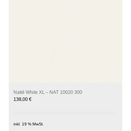
Natté White XL – NAT 10020 300
138,00
€
inkl. 19 % MwSt.