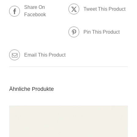
Share On
Tweet This Product
Facebook
Pin This Product
Email This Product
Ähnliche Produkte