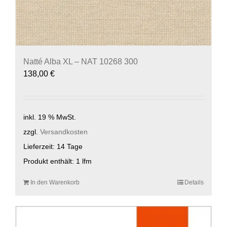
Natté Alba XL – NAT 10268 300
138,00
€
inkl. 19 % MwSt.
zzgl.
Versandkosten
Lieferzeit:
14 Tage
Produkt enthält: 1
lfm
In den Warenkorb
Details