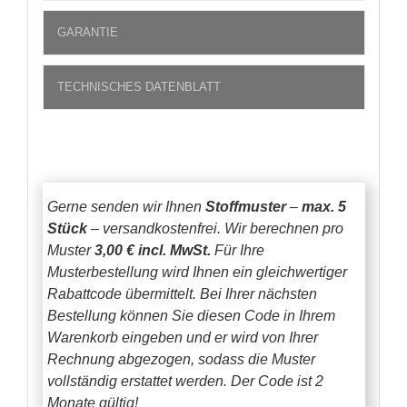
GARANTIE
TECHNISCHES DATENBLATT
Gerne senden wir Ihnen
Stoffmuster
–
max. 5
Stück
– versandkostenfrei.
Wir berechnen pro
Muster
3,00 € incl. MwSt.
Für Ihre
Musterbestellung wird Ihnen ein gleichwertiger
Rabattcode übermittelt. Bei Ihrer nächsten
Bestellung können Sie diesen Code in Ihrem
Warenkorb eingeben und er wird von Ihrer
Rechnung abgezogen, sodass die Muster
vollständig erstattet werden.
Der Code ist 2
Monate gültig!