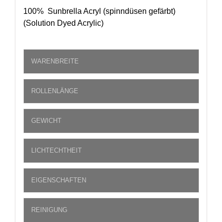
100% Sunbrella Acryl (spinndüsen gefärbt)
(Solution Dyed Acrylic)
WARENBREITE
ROLLENLÄNGE
GEWICHT
LICHTECHTHEIT
EIGENSCHAFTEN
REINIGUNG