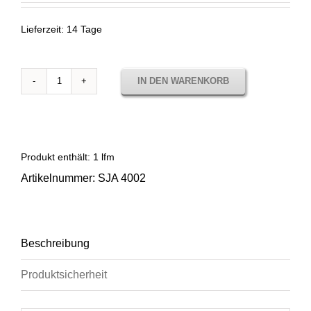
Lieferzeit:
14 Tage
IN DEN WARENKORB
Sunbrella
Stripes
Canyon
Verdon
SJA
Produkt enthält: 1
lfm
4002
Artikelnummer:
SJA 4002
Menge
Beschreibung
Produktsicherheit