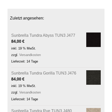
Zuletzt angesehen:
Sunbrella Tundra Abyss TUN3 J477
84,00
€
inkl. 19 % MwSt.
zzgl.
Versandkosten
Lieferzeit:
14 Tage
Sunbrella Tundra Gorilla TUN3 J476
84,00
€
inkl. 19 % MwSt.
zzgl.
Versandkosten
Lieferzeit:
14 Tage
Sunbrella Tundra Rye TUN3 J480