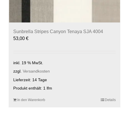
Sunbrella Stripes Canyon Tenaya SJA 4004
53,00
€
inkl. 19 % MwSt.
zzgl.
Versandkosten
Lieferzeit:
14 Tage
Produkt enthält: 1
lfm
In den Warenkorb
Details