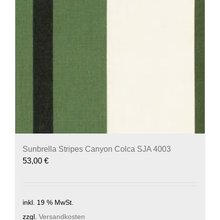
Sunbrella Stripes Canyon Colca SJA 4003
53,00
€
inkl. 19 % MwSt.
zzgl.
Versandkosten