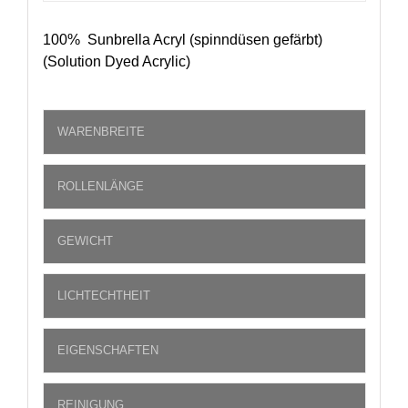
100% Sunbrella Acryl (spinndüsen gefärbt)
(Solution Dyed Acrylic)
WARENBREITE
ROLLENLÄNGE
GEWICHT
LICHTECHTHEIT
EIGENSCHAFTEN
REINIGUNG