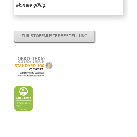
Monate gültig!
ZUR STOFFMUSTERBESTELLUNG