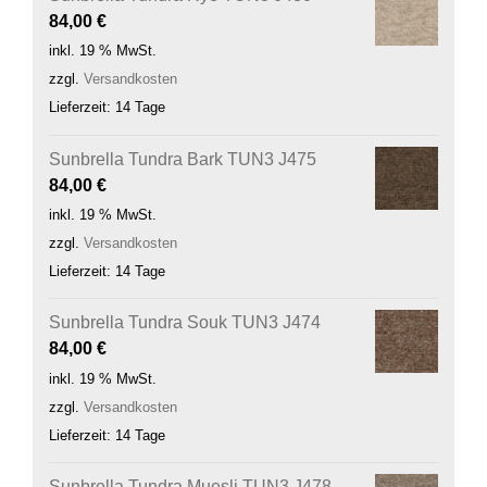
84,00
€
inkl. 19 % MwSt.
zzgl.
Versandkosten
Lieferzeit:
14 Tage
Sunbrella Tundra Bark TUN3 J475
84,00
€
inkl. 19 % MwSt.
zzgl.
Versandkosten
Lieferzeit:
14 Tage
Sunbrella Tundra Souk TUN3 J474
84,00
€
inkl. 19 % MwSt.
zzgl.
Versandkosten
Lieferzeit:
14 Tage
Sunbrella Tundra Muesli TUN3 J478