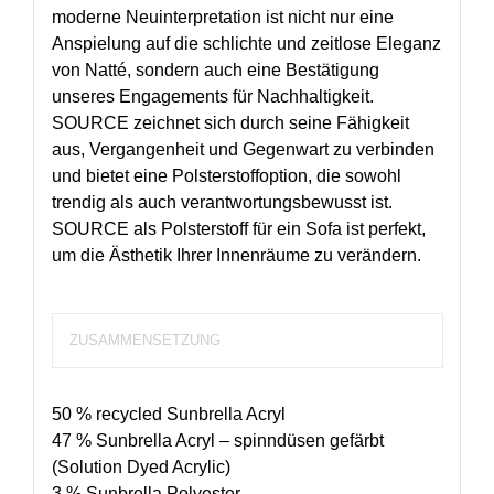
moderne Neuinterpretation ist nicht nur eine
Anspielung auf die schlichte und zeitlose Eleganz
von Natté, sondern auch eine Bestätigung
unseres Engagements für Nachhaltigkeit.
SOURCE zeichnet sich durch seine Fähigkeit
aus, Vergangenheit und Gegenwart zu verbinden
und bietet eine Polsterstoffoption, die sowohl
trendig als auch verantwortungsbewusst ist.
SOURCE als Polsterstoff für ein Sofa ist perfekt,
um die Ästhetik Ihrer Innenräume zu verändern.
ZUSAMMENSETZUNG
50 % recycled Sunbrella Acryl
47 % Sunbrella Acryl – spinndüsen gefärbt
(Solution Dyed Acrylic)
3 % Sunbrella Polyester