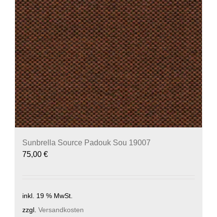
Sunbrella Source Padouk Sou 19007
75,00
€
inkl. 19 % MwSt.
zzgl.
Versandkosten