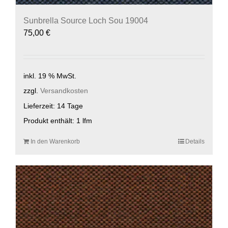
Sunbrella Source Loch Sou 19004
75,00
€
inkl. 19 % MwSt.
zzgl.
Versandkosten
Lieferzeit:
14 Tage
Produkt enthält: 1
lfm
In den Warenkorb
Details