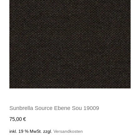
Sunbrella Source Ebene Sou 19009
75,00
€
inkl. 19 % MwSt.
zzgl.
Versandkosten