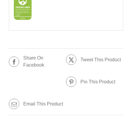
Share On
Tweet This Product
Facebook
Pin This Product
Email This Product