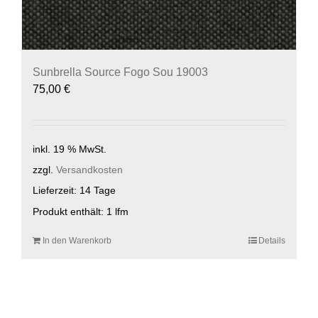
Sunbrella Source Fogo Sou 19003
75,00
€
inkl. 19 % MwSt.
zzgl.
Versandkosten
Lieferzeit:
14 Tage
Produkt enthält: 1
lfm
In den Warenkorb
Details