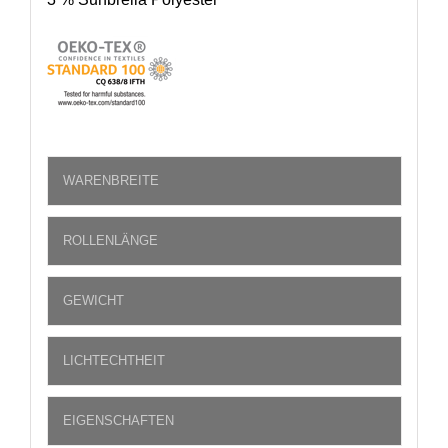
WARENBREITE
ROLLENLÄNGE
GEWICHT
LICHTECHTHEIT
EIGENSCHAFTEN