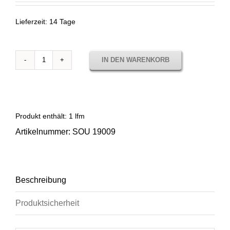
Lieferzeit:
14 Tage
IN DEN WARENKORB
Sunbrella
Source
Ebene
Sou
19009
Produkt enthält: 1
lfm
Menge
Artikelnummer:
SOU 19009
Beschreibung
Produktsicherheit