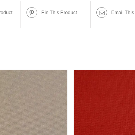
roduct
Pin This Product
Email This