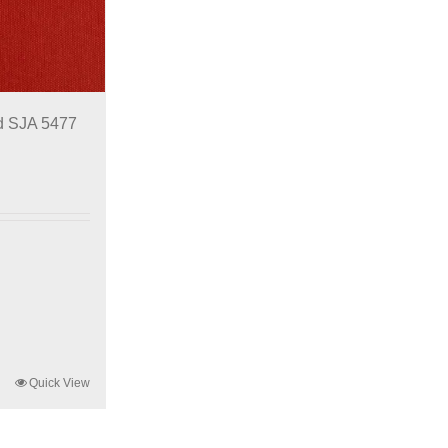
d SJA 5477
Quick View