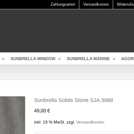
Zahlungsarten
Versandkosten
Widerrufs
SUNBRELLA WINDOW
SUNBRELLA MARINE
AGOR
Sunbrella Solids Stone SJA 3988
49,00
€
inkl. 19 % MwSt.
zzgl.
Versandkosten