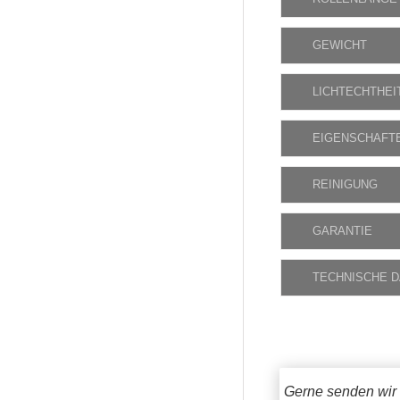
GEWICHT
LICHTECHTHEI
EIGENSCHAFT
REINIGUNG
GARANTIE
TECHNISCHE 
Gerne senden wir