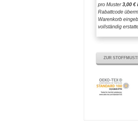
pro Muster
3,00 € 
Rabattcode übermi
Warenkorb eingeb
vollständig erstat
ZUR STOFFMUS