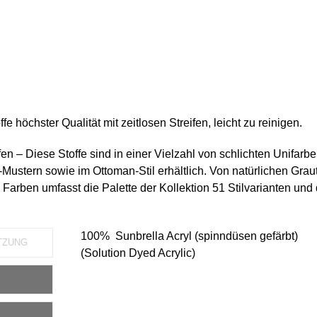
fe höchster Qualität mit zeitlosen Streifen, leicht zu reinigen.
fen – Diese Stoffe sind in einer Vielzahl von schlichten Unifarbe
Mustern sowie im Ottoman-Stil erhältlich. Von natürlichen Grau
Farben umfasst die Palette der Kollektion 51 Stilvarianten und 
100% Sunbrella Acryl (spinndüsen gefärbt)
TZUNG
(Solution Dyed Acrylic)