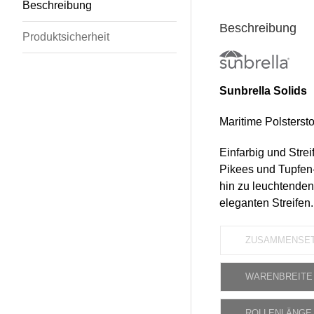
Beschreibung
Beschreibung
Produktsicherheit
Sunbrella Solids
Maritime Polsterstof
Einfarbig und Strei
Pikees und Tupfen-
hin zu leuchtenden 
eleganten Streifen.
ZUSAMMENSE
WARENBREITE
ROLLENLÄNGE