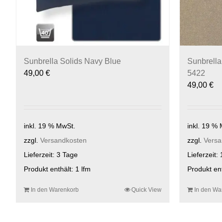
Sunbrella Solids Navy Blue
Sunbrella
49,00
€
5422
49,00
€
inkl. 19 % MwSt.
inkl. 19 %
zzgl.
Versandkosten
zzgl.
Versa
Lieferzeit:
3 Tage
Lieferzeit:
Produkt enthält: 1
lfm
Produkt en
In den Warenkorb
Quick View
In den Wa