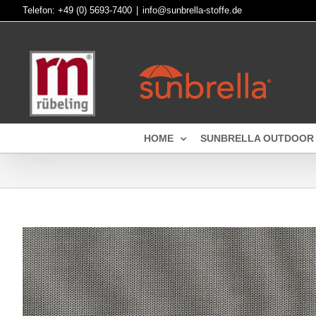
Skip
Telefon:
+49 (0) 5693-7400
|
info@sunbrella-stoffe.de
to
content
HOME
SUNBRELLA OUTDOOR