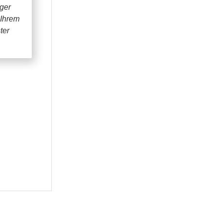
iger
 Ihrem
ter