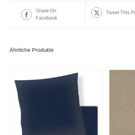
Share On
Tweet This P
Facebook
Ähnliche Produkte