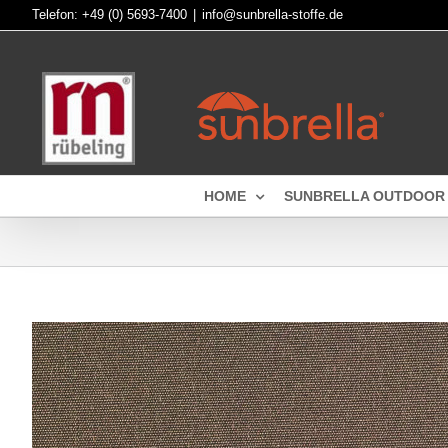
Skip
Telefon:
+49 (0) 5693-7400
|
info@sunbrella-stoffe.de
to
content
HOME
SUNBRELLA OUTDOOR