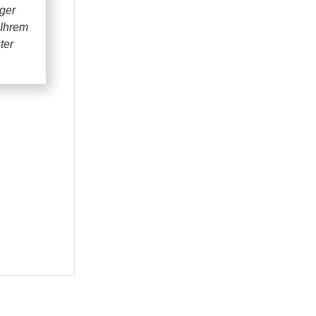
iger
 Ihrem
ter