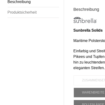
Beschreibung
Beschreibung
Produktsicherheit
Sunbrella Solids
Maritime Polsterstof
Einfarbig und Strei
Pikees und Tupfen-
hin zu leuchtenden 
eleganten Streifen.
ZUSAMMENSE
WARENBREITE
ROLLENLÄNGE