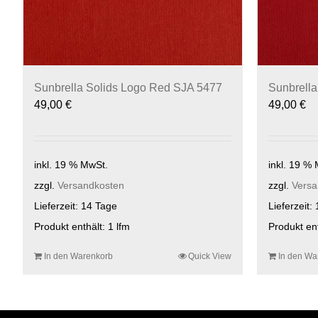
Sunbrella Solids Logo Red SJA 5477
Sunbrella
49,00
€
49,00
€
inkl. 19 % MwSt.
inkl. 19 %
zzgl.
Versandkosten
zzgl.
Versa
Lieferzeit:
14 Tage
Lieferzeit:
Produkt enthält: 1
lfm
Produkt en
In den Warenkorb
Quick View
In den Wa