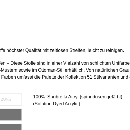
fe höchster Qualität mit zeitlosen Streifen, leicht zu reinigen.
fen – Diese Stoffe sind in einer Vielzahl von schlichten Unifarbe
Mustern sowie im Ottoman-Stil erhältlich. Von natürlichen Grau
Farben umfasst die Palette der Kollektion 51 Stilvarianten und 
100% Sunbrella Acryl (spinndüsen gefärbt)
TZUNG
(Solution Dyed Acrylic)