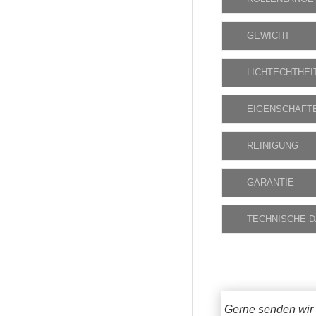
GEWICHT
LICHTECHTHEI
EIGENSCHAFT
REINIGUNG
GARANTIE
TECHNISCHE 
Gerne senden wir