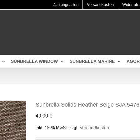
Zahlungsarten
Versandkosten
Widerrufs
SUNBRELLA WINDOW
SUNBRELLA MARINE
AGOR
Sunbrella Solids Heather Beige SJA 5476
49,00
€
inkl. 19 % MwSt.
zzgl.
Versandkosten