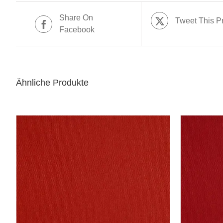
Share On
Tweet This P
Facebook
Ähnliche Produkte