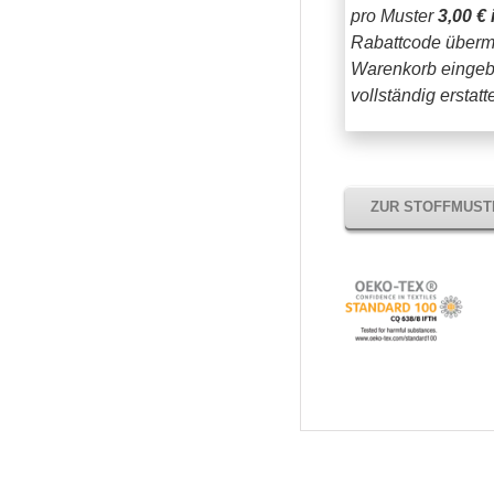
pro Muster
3,00 € 
Rabattcode übermi
Warenkorb eingeb
vollständig erstat
ZUR STOFFMUS