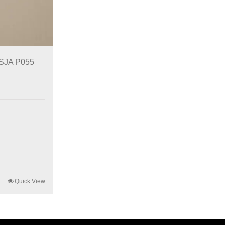
 SJA P055
Quick View