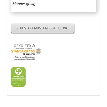
Monate gültig!
ZUR STOFFMUSTERBESTELLUNG