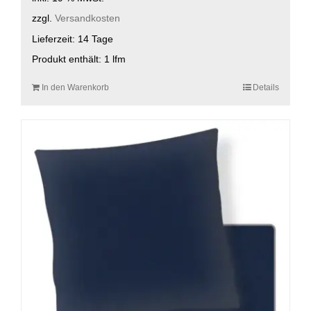
zzgl.
Versandkosten
Lieferzeit:
14 Tage
Produkt enthält: 1
lfm
In den Warenkorb
Details