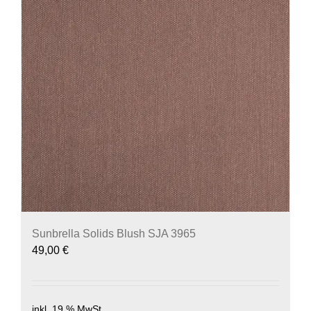
Sunbrella Solids Blush SJA 3965
49,00
€
inkl. 19 % MwSt.