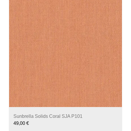
Sunbrella Solids Coral SJA P101
49,00
€