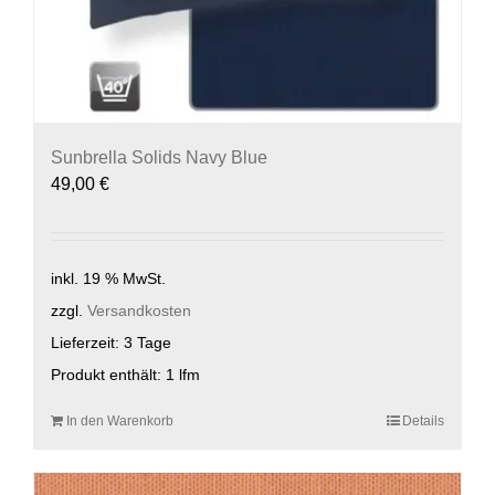
Sunbrella Solids Navy Blue
49,00
€
inkl. 19 % MwSt.
zzgl.
Versandkosten
Lieferzeit:
3 Tage
Produkt enthält: 1
lfm
In den Warenkorb
Details