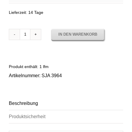
Lieferzeit:
14 Tage
IN DEN WARENKORB
Sunbrella
Solids
Curacao
SJA
3964
Produkt enthält: 1
lfm
Menge
Artikelnummer:
SJA 3964
Beschreibung
Produktsicherheit