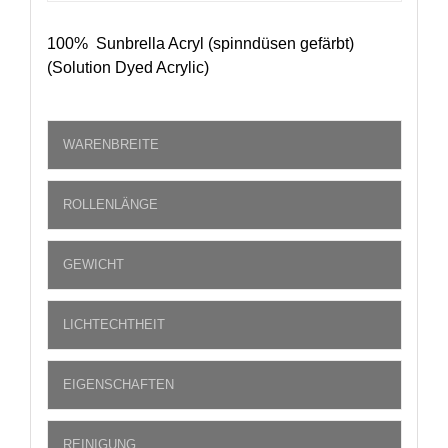
100% Sunbrella Acryl (spinndüsen gefärbt)
(Solution Dyed Acrylic)
WARENBREITE
ROLLENLÄNGE
GEWICHT
LICHTECHTHEIT
EIGENSCHAFTEN
REINIGUNG