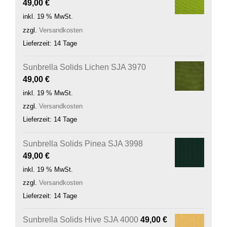
49,00
€
inkl. 19 % MwSt.
zzgl.
Versandkosten
Lieferzeit:
14 Tage
Sunbrella Solids Lichen SJA 3970
49,00
€
inkl. 19 % MwSt.
zzgl.
Versandkosten
Lieferzeit:
14 Tage
Sunbrella Solids Pinea SJA 3998
49,00
€
inkl. 19 % MwSt.
zzgl.
Versandkosten
Lieferzeit:
14 Tage
Sunbrella Solids Hive SJA 4000
49,00
€