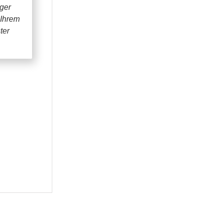
iger
 Ihrem
ter