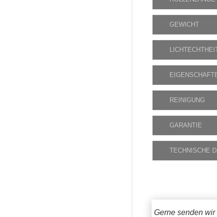
GEWICHT
LICHTECHTHEI
EIGENSCHAFT
REINIGUNG
GARANTIE
TECHNISCHE 
Gerne senden wir