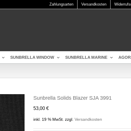
Zahlungsarten
Versandkosten
Widerrufs
SUNBRELLA WINDOW
SUNBRELLA MARINE
AGOR
Sunbrella Solids Blazer SJA 3991
53,00
€
inkl. 19 % MwSt.
zzgl.
Versandkosten