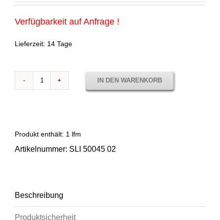
Verfügbarkeit auf Anfrage !
Lieferzeit:
14 Tage
IN DEN WARENKORB
Sunbrella
Sling
Logan
Taupe
SLI
Produkt enthält: 1
lfm
50045
Artikelnummer:
SLI 50045 02
02
Menge
Beschreibung
Produktsicherheit