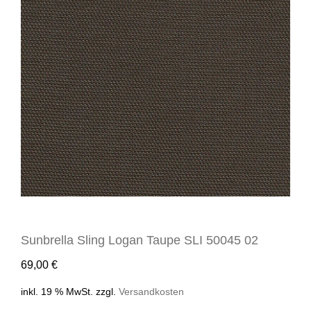
Sunbrella Sling Logan Taupe SLI 50045 02
69,00
€
inkl. 19 % MwSt.
zzgl.
Versandkosten