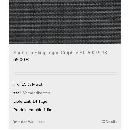
Sunbrella Sling Logan Graphite SLI 50045 18
69,00
€
inkl. 19 % MwSt.
zzgl.
Versandkosten
Lieferzeit:
14 Tage
Produkt enthält: 1
lfm
In den Warenkorb
Details