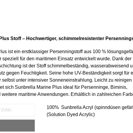
Plus Stoff – Hochwertiger, schimmelresistenter Persennings
lus ist ein erstklassiger Persenningstoff aus 100 % lösungsgef
r speziell für den maritimen Einsatz entwickelt wurde. Dank der
chichtung ist der Stoff schimmelbeständig, wasserabweisend u
tz gegen Feuchtigkeit. Seine hohe UV-Beständigkeit sorgt für 
selbst unter intensiver Sonneneinstrahlung. Leicht zu reinigen
et sich Sunbrella Marine Plus ideal für Persenninge, Biminis,
weitere maritime Anwendungen. Erhältlich in zahlreichen Farb
100% Sunbrella Acryl (spinndüsen gefär
TZUNG
(Solution Dyed Acrylic)