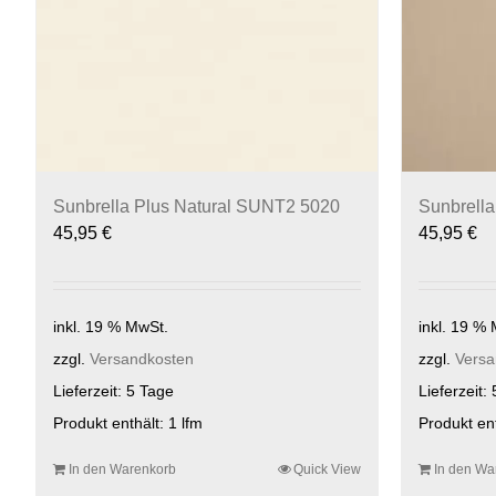
Sunbrella Plus Natural SUNT2 5020
Sunbrell
45,95
€
45,95
€
inkl. 19 % MwSt.
inkl. 19 %
zzgl.
Versandkosten
zzgl.
Versa
Lieferzeit:
5 Tage
Lieferzeit:
Produkt enthält: 1
lfm
Produkt en
In den Warenkorb
Quick View
In den Wa