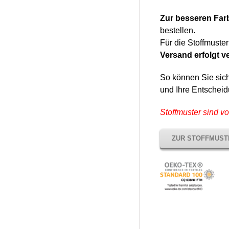
Zur besseren Fa
bestellen.
Für die Stoffmuste
Versand erfolgt v
So können Sie sic
und Ihre Entscheid
Stoffmuster sind v
ZUR STOFFMUS