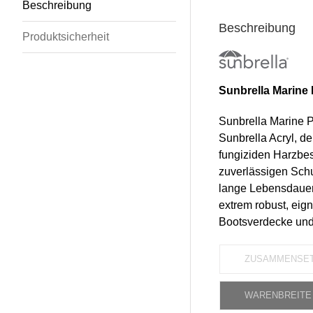
Beschreibung
Beschreibung
Produktsicherheit
Sunbrella Marine 
Sunbrella Marine P
Sunbrella Acryl, de
fungiziden Harzbes
zuverlässigen Schu
lange Lebensdauer 
extrem robust, eign
Bootsverdecke und 
ZUSAMMENSE
WARENBREITE