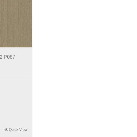
T2 P087
Quick View