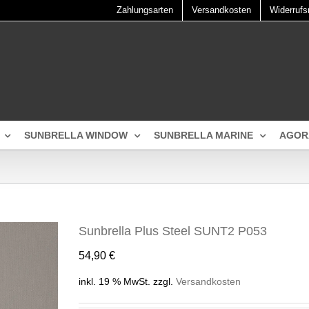
Zahlungsarten
Versandkosten
Widerrufs
SUNBRELLA WINDOW
SUNBRELLA MARINE
AGOR
Sunbrella Plus Steel SUNT2 P053
54,90
€
inkl. 19 % MwSt.
zzgl.
Versandkosten