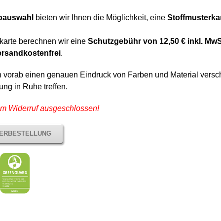
rbauswahl
bieten wir Ihnen die Möglichkeit, eine
Stoffmusterka
rkarte berechnen wir eine
Schutzgebühr von 12,50 € inkl. MwS
ersandkostenfrei
.
h vorab einen genauen Eindruck von Farben und Material versc
ung in Ruhe treffen.
om Widerruf ausgeschlossen!
TERBESTELLUNG