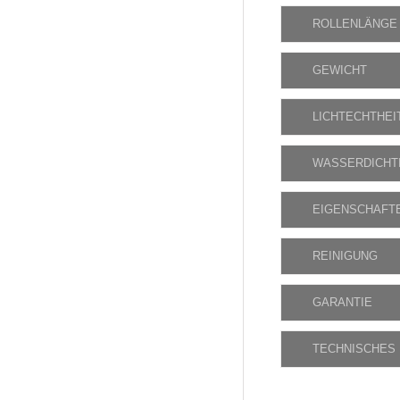
ROLLENLÄNGE
GEWICHT
LICHTECHTHEI
WASSERDICHT
EIGENSCHAFT
REINIGUNG
GARANTIE
TECHNISCHES