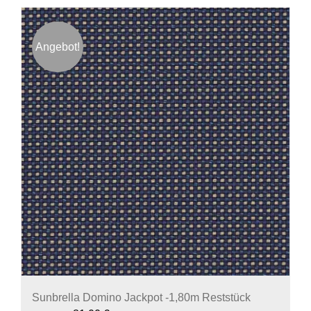
Angebot!
Sunbrella Domino Jackpot -1,80m Reststück