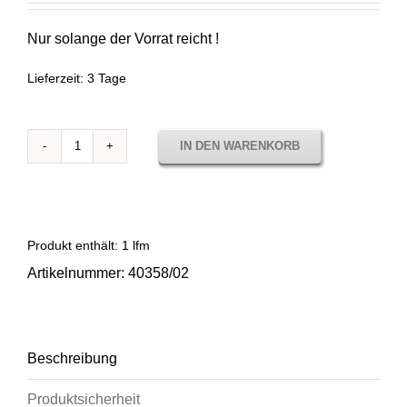
73,00 €
39,00 €.
Nur solange der Vorrat reicht !
Lieferzeit:
3 Tage
IN DEN WARENKORB
Sunbrella
Parker
Slate
-
Sale-
Produkt enthält: 1
lfm
Menge
Artikelnummer:
40358/02
Beschreibung
Produktsicherheit