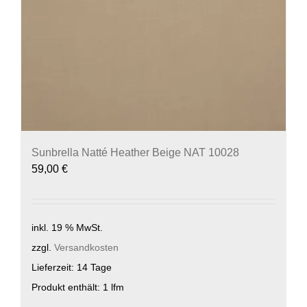
Sunbrella Natté Heather Beige NAT 10028
59,00
€
inkl. 19 % MwSt.
zzgl.
Versandkosten
Lieferzeit:
14 Tage
Produkt enthält: 1
lfm