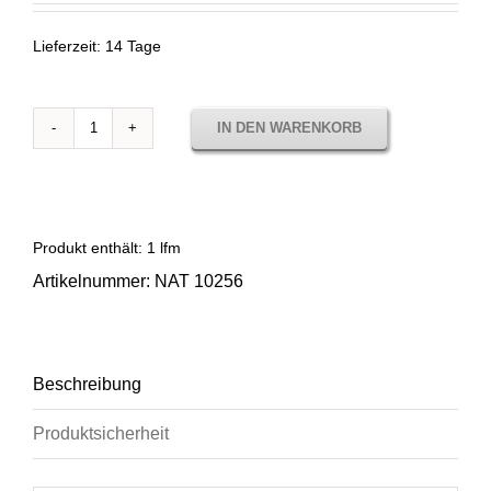
Lieferzeit:
14 Tage
IN DEN WARENKORB
Sunbrella
Natté
Pompei
NAT
10256
Produkt enthält: 1
lfm
Menge
Artikelnummer:
NAT 10256
Beschreibung
Produktsicherheit