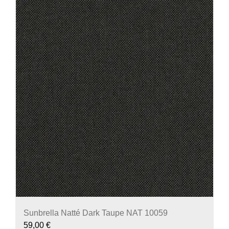
Sunbrella Natté Dark Taupe NAT 10059
59,00
€