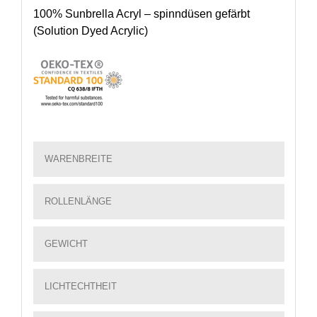
100% Sunbrella Acryl – spinndüsen gefärbt
(Solution Dyed Acrylic)
WARENBREITE
ROLLENLÄNGE
GEWICHT
LICHTECHTHEIT