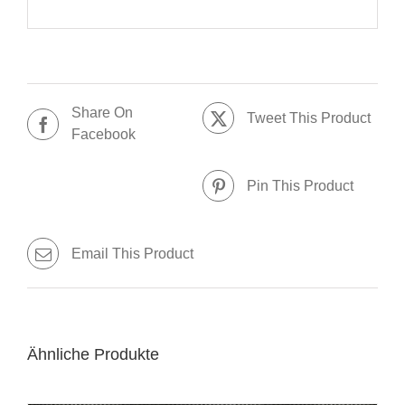
Share On
Tweet This Product
Facebook
Pin This Product
Email This Product
Ähnliche Produkte