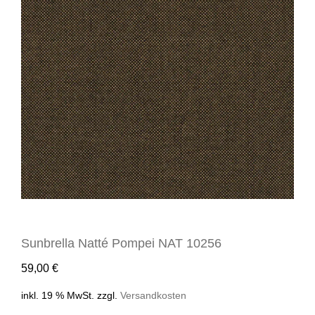
Sunbrella Natté Pompei NAT 10256
59,00
€
inkl. 19 % MwSt.
zzgl.
Versandkosten