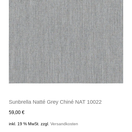
Sunbrella Natté Grey Chiné NAT 10022
59,00
€
inkl. 19 % MwSt.
zzgl.
Versandkosten