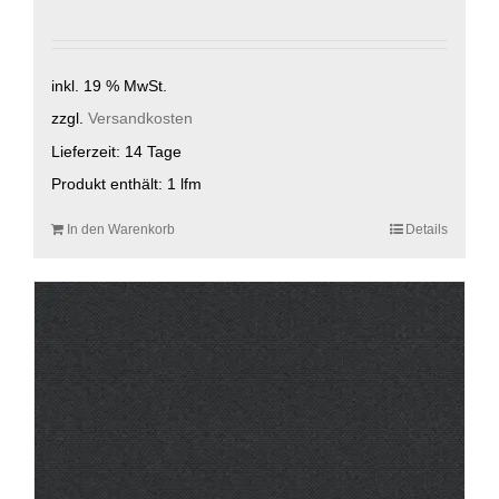
inkl. 19 % MwSt.
zzgl.
Versandkosten
Lieferzeit:
14 Tage
Produkt enthält: 1
lfm
In den Warenkorb
Details