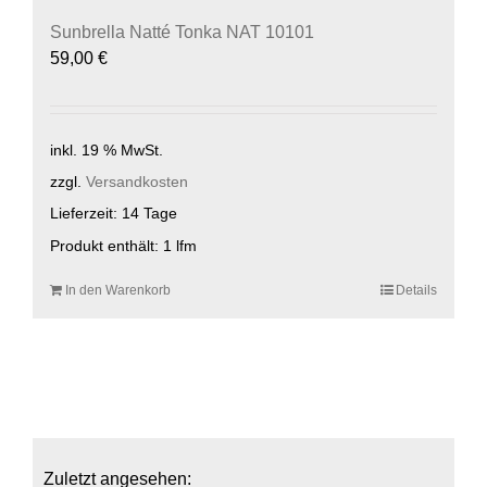
Sunbrella Natté Tonka NAT 10101
59,00
€
inkl. 19 % MwSt.
zzgl.
Versandkosten
Lieferzeit:
14 Tage
Produkt enthält: 1
lfm
In den Warenkorb
Details
Zuletzt angesehen: