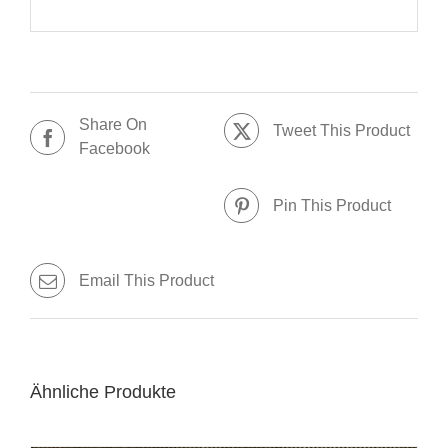
Share On
Tweet This Product
Facebook
Pin This Product
Email This Product
Ähnliche Produkte