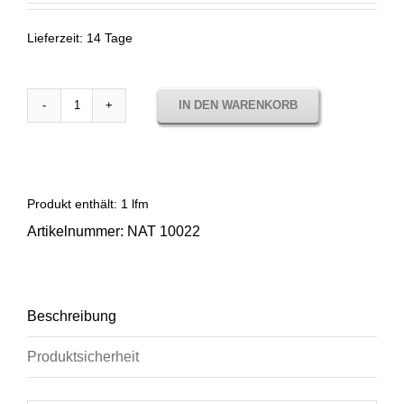
Lieferzeit:
14 Tage
IN DEN WARENKORB
Sunbrella
Natté
Grey
Chiné
NAT
Produkt enthält: 1
lfm
10022
Artikelnummer:
NAT 10022
Menge
Beschreibung
Produktsicherheit