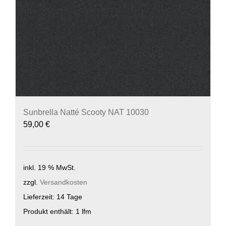
Sunbrella Natté Scooty NAT 10030
59,00
€
inkl. 19 % MwSt.
zzgl.
Versandkosten
Lieferzeit:
14 Tage
Produkt enthält: 1
lfm