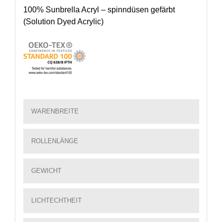
100% Sunbrella Acryl – spinndüsen gefärbt
(Solution Dyed Acrylic)
WARENBREITE
ROLLENLÄNGE
GEWICHT
LICHTECHTHEIT