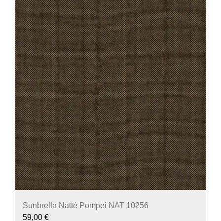
Sunbrella Natté Pompei NAT 10256
59,00
€