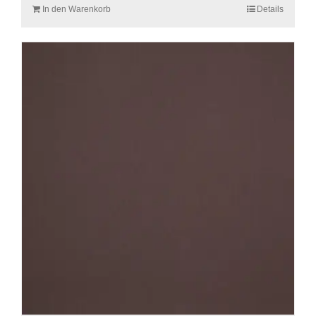
In den Warenkorb
Details