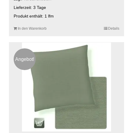
Lieferzeit:
3 Tage
Produkt enthält: 1
lfm
In den Warenkorb
Details
Angebot!