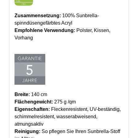
Zusammensetzung:
100% Sunbrella-
spinndüsengefärbtes Acryl
Empfohlene Verwendung:
Polster, Kissen,
Vorhang
Breite:
140 cm
Flächengewicht:
275 g /qm
Eigenschaften:
Fleckenresistent, UV-beständig,
schimmelresistent, wasserabweisend,
atmungsaktiv
Reinigung:
So pflegen Sie Ihren Sunbrella-Stoff