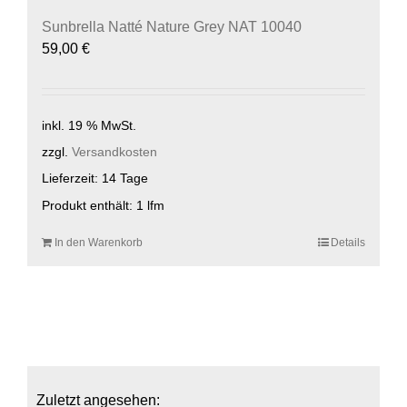
Sunbrella Natté Nature Grey NAT 10040
59,00
€
inkl. 19 % MwSt.
zzgl.
Versandkosten
Lieferzeit:
14 Tage
Produkt enthält: 1
lfm
In den Warenkorb
Details
Zuletzt angesehen: