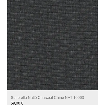
Sunbrella Natté Charcoal Chiné NAT 10063
59,00
€