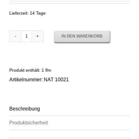
Lieferzeit:
14 Tage
IN DEN WARENKORB
Sunbrella
Natté
Canvas
NAT
10021
Produkt enthält: 1
lfm
Menge
Artikelnummer:
NAT 10021
Beschreibung
Produktsicherheit