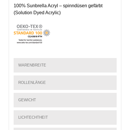
100% Sunbrella Acryl – spinndüsen gefärbt
(Solution Dyed Acrylic)
WARENBREITE
ROLLENLÄNGE
GEWICHT
LICHTECHTHEIT