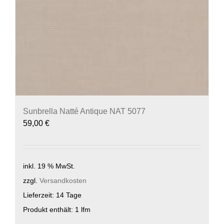
Sunbrella Natté Antique NAT 5077
59,00
€
inkl. 19 % MwSt.
zzgl.
Versandkosten
Lieferzeit:
14 Tage
Produkt enthält: 1
lfm