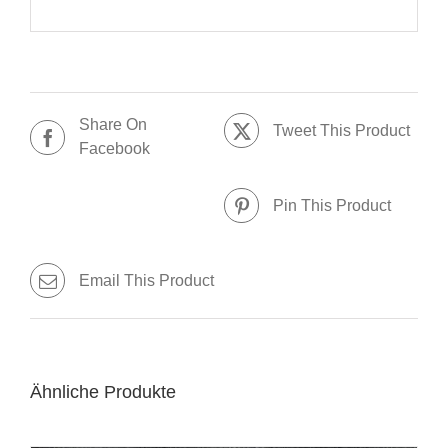
Share On
Tweet This Product
Facebook
Pin This Product
Email This Product
Ähnliche Produkte