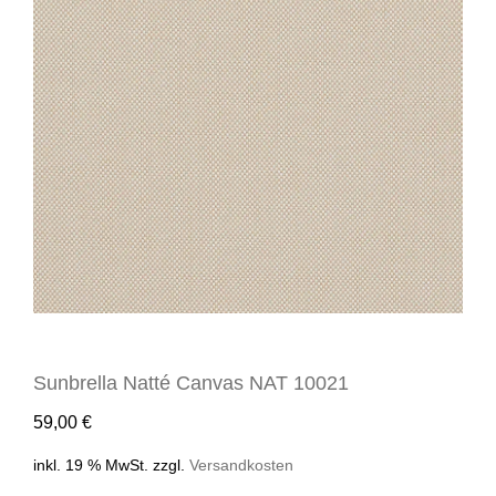
Sunbrella Natté Canvas NAT 10021
59,00
€
inkl. 19 % MwSt.
zzgl.
Versandkosten