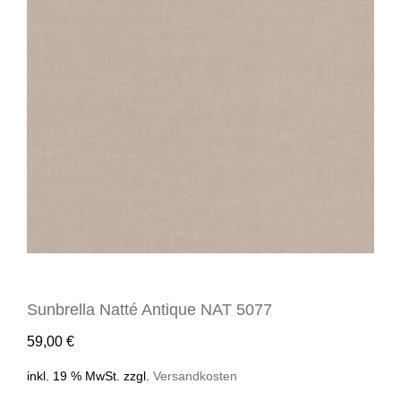
Sunbrella Natté Antique NAT 5077
59,00
€
inkl. 19 % MwSt.
zzgl.
Versandkosten