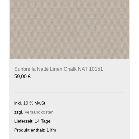
Sunbrella Natté Linen Chalk NAT 10151
59,00
€
inkl. 19 % MwSt.
zzgl.
Versandkosten
Lieferzeit:
14 Tage
Produkt enthält: 1
lfm