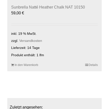
Sunbrella Natté Heather Chalk NAT 10150
59,00
€
inkl. 19 % MwSt.
zzgl.
Versandkosten
Lieferzeit:
14 Tage
Produkt enthält: 1
lfm
In den Warenkorb
Details
Zuletzt angesehen: