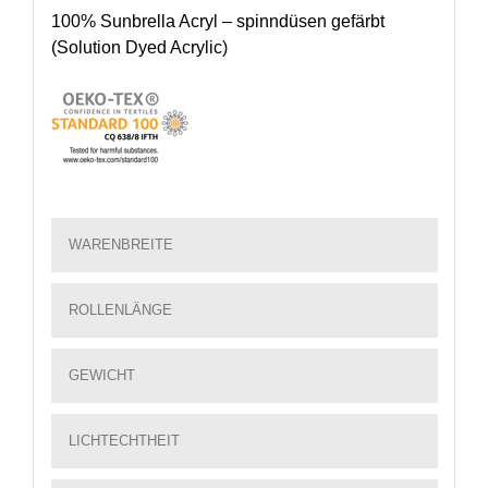
100% Sunbrella Acryl – spinndüsen gefärbt
(Solution Dyed Acrylic)
WARENBREITE
ROLLENLÄNGE
GEWICHT
LICHTECHTHEIT