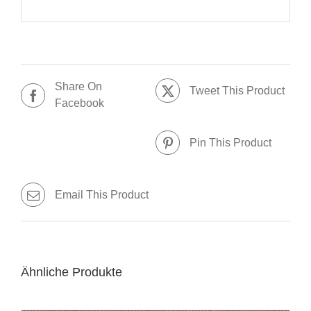
Share On
Tweet This Product
Facebook
Pin This Product
Email This Product
Ähnliche Produkte