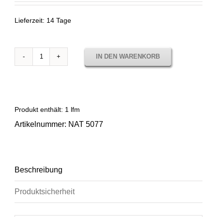
Lieferzeit:
14 Tage
IN DEN WARENKORB
Sunbrella
Natté
Antique
NAT
5077
Produkt enthält: 1
lfm
Menge
Artikelnummer:
NAT 5077
Beschreibung
Produktsicherheit