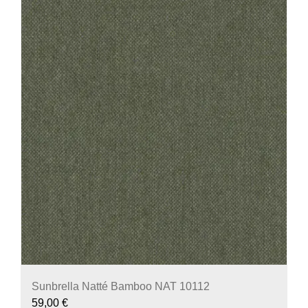
Sunbrella Natté Bamboo NAT 10112
59,00
€