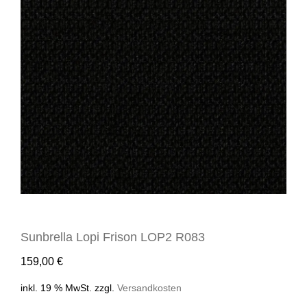
Sunbrella Lopi Frison LOP2 R083
159,00
€
inkl. 19 % MwSt.
zzgl.
Versandkosten