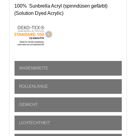
100% Sunbrella Acryl (spinndüsen gefärbt)
(Solution Dyed Acrylic)
WARENBREITE
ROLLENLÄNGE
GEWICHT
LICHTECHTHEIT