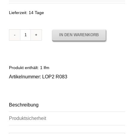
Lieferzeit:
14 Tage
IN DEN WARENKORB
Sunbrella
Lopi
Frison
LOP2
R083
Produkt enthält: 1
lfm
Menge
Artikelnummer:
LOP2 R083
Beschreibung
Produktsicherheit