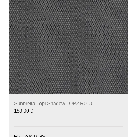
Sunbrella Lopi Shadow LOP2 R013
159,00
€
inkl. 19 % MwSt.