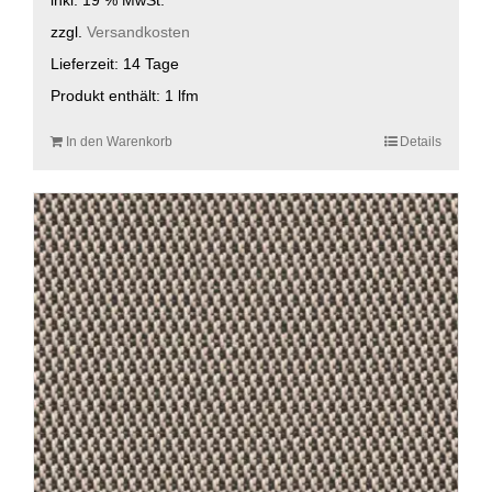
zzgl.
Versandkosten
Lieferzeit:
14 Tage
Produkt enthält: 1
lfm
In den Warenkorb
Details