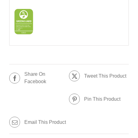
Share On
Tweet This Product
Facebook
Pin This Product
Email This Product