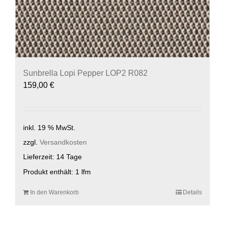
Sunbrella Lopi Pepper LOP2 R082
159,00
€
inkl. 19 % MwSt.
zzgl.
Versandkosten
Lieferzeit:
14 Tage
Produkt enthält: 1
lfm
In den Warenkorb
Details