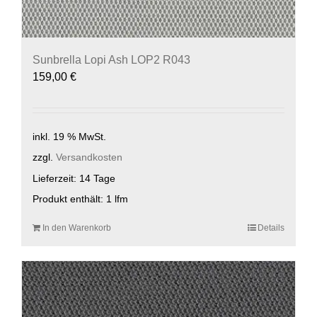
Sunbrella Lopi Ash LOP2 R043
159,00
€
inkl. 19 % MwSt.
zzgl.
Versandkosten
Lieferzeit:
14 Tage
Produkt enthält: 1
lfm
In den Warenkorb
Details