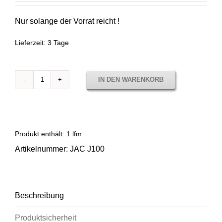
79,00 €
39,00 €.
Nur solange der Vorrat reicht !
Lieferzeit:
3 Tage
IN DEN WARENKORB
Sunbrella
Edgar
Coral
-
Sale-
Produkt enthält: 1
lfm
Menge
Artikelnummer:
JAC J100
Beschreibung
Produktsicherheit