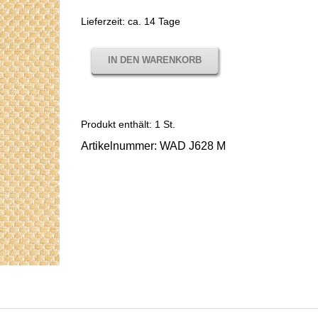
Lieferzeit:
ca. 14 Tage
IN DEN WARENKORB
Produkt enthält: 1
St.
Artikelnummer:
WAD J628 M