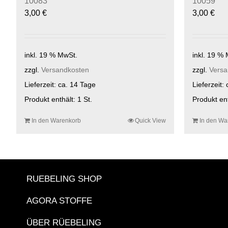
10083
10059
3,00
€
3,00
€
inkl. 19 % MwSt.
inkl. 19 %
zzgl.
Versandkosten
zzgl.
Versa
Lieferzeit:
ca. 14 Tage
Lieferzeit:
Produkt enthält: 1
St.
Produkt en
In den Warenkorb
Quick View
In den Wa
RUEBELING SHOP
AGORA STOFFE
ÜBER RÜEBELING