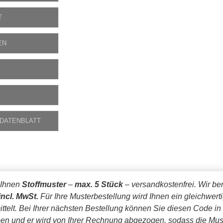
T
EN
 DATENBLATT
 Ihnen
Stoffmuster
–
max. 5 Stück
– versandkostenfrei.
Wir be
incl. MwSt.
Für Ihre Musterbestellung wird Ihnen ein gleichwert
ttelt. Bei Ihrer nächsten Bestellung können Sie diesen Code in
en und er wird von Ihrer Rechnung abgezogen, sodass die Mus