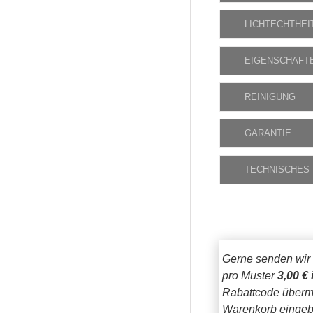
LICHTECHTHEI
EIGENSCHAFT
REINIGUNG
GARANTIE
TECHNISCHES
Gerne senden wir
pro Muster
3,00 € 
Rabattcode übermi
Warenkorb eingeb