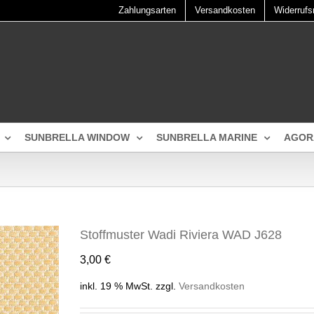
Zahlungsarten
Versandkosten
Widerrufs
SUNBRELLA WINDOW
SUNBRELLA MARINE
AGOR
Stoffmuster Wadi Riviera WAD J628
3,00
€
inkl. 19 % MwSt.
zzgl.
Versandkosten