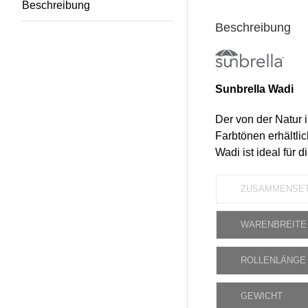
Beschreibung
Beschreibung
Sunbrella Wadi
Der von der Natur i
Farbtönen erhältlic
Wadi ist ideal für
ZUSAMMENSE
WARENBREITE
ROLLENLÄNGE
GEWICHT