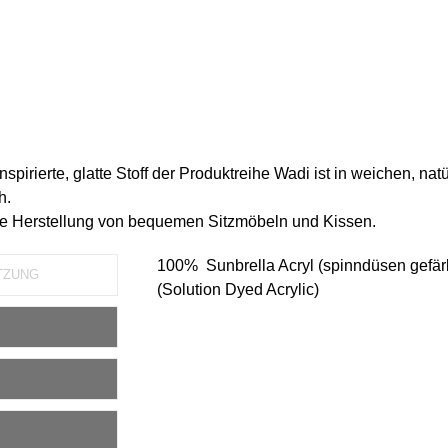
nspirierte, glatte Stoff der Produktreihe Wadi ist in weichen, nat
h.
 die Herstellung von bequemen Sitzmöbeln und Kissen.
100% Sunbrella Acryl (spinndüsen gefär
TZUNG
(Solution Dyed Acrylic)