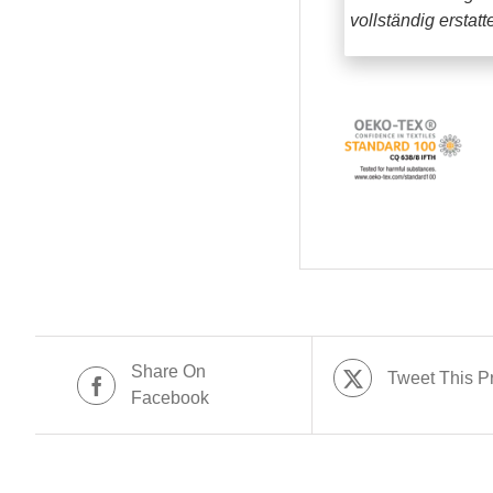
vollständig erstat
Share On
Tweet This P
Facebook