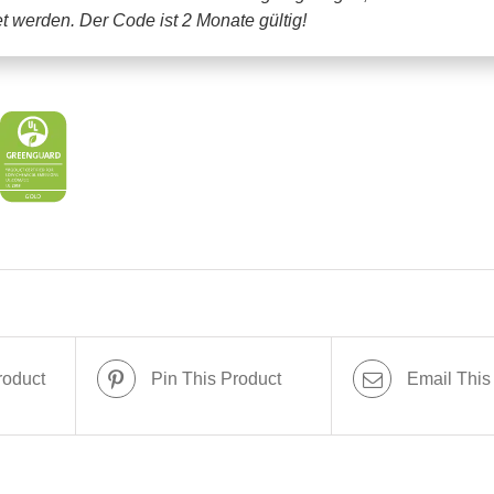
tet werden.
Der Code ist 2 Monate gültig!
roduct
Pin This Product
Email This