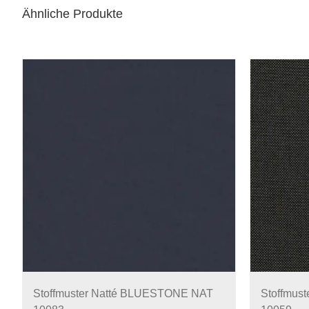
Ähnliche Produkte
Stoffmuster Natté BLUESTONE NAT
Stoffmus