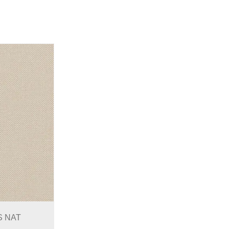
S NAT