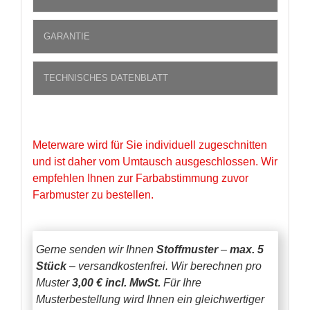
GARANTIE
TECHNISCHES DATENBLATT
Meterware wird für Sie individuell zugeschnitten
und ist daher vom Umtausch ausgeschlossen. Wir
empfehlen Ihnen zur Farbabstimmung zuvor
Farbmuster zu bestellen.
Gerne senden wir Ihnen
Stoffmuster
–
max. 5
Stück
– versandkostenfrei.
Wir berechnen pro
Muster
3,00 € incl. MwSt.
Für Ihre
Musterbestellung wird Ihnen ein gleichwertiger