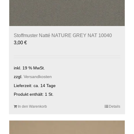
Stoffmuster Natté NATURE GREY NAT 10040
3,00
€
inkl. 19 % MwSt.
zzgl.
Versandkosten
Lieferzeit:
ca. 14 Tage
Produkt enthält: 1
St.
In den Warenkorb
Details