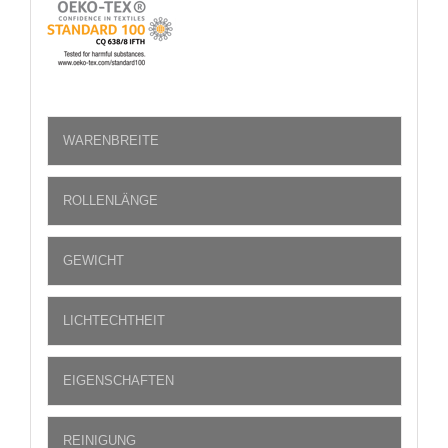
WARENBREITE
ROLLENLÄNGE
GEWICHT
LICHTECHTHEIT
EIGENSCHAFTEN
REINIGUNG