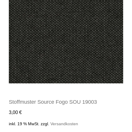
Stoffmuster Source Fogo SOU 19003
3,00
€
inkl. 19 % MwSt.
zzgl.
Versandkosten