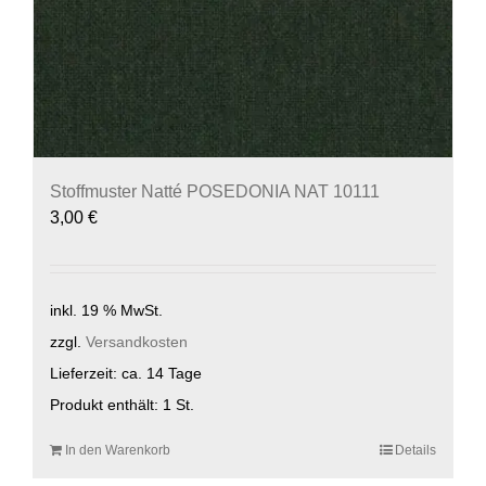
Stoffmuster Natté POSEDONIA NAT 10111
3,00
€
inkl. 19 % MwSt.
zzgl.
Versandkosten
Lieferzeit:
ca. 14 Tage
Produkt enthält: 1
St.
In den Warenkorb
Details