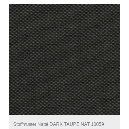
Stoffmuster Natté DARK TAUPE NAT 10059