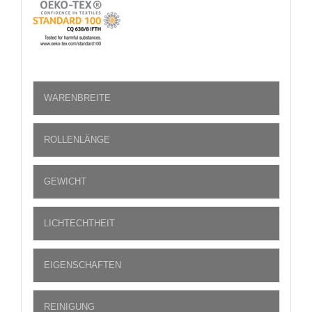
WARENBREITE
ROLLENLÄNGE
GEWICHT
LICHTECHTHEIT
EIGENSCHAFTEN
REINIGUNG