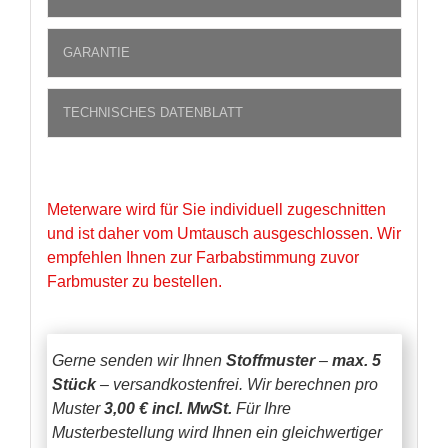
GARANTIE
TECHNISCHES DATENBLATT
Meterware wird für Sie individuell zugeschnitten
und ist daher vom Umtausch ausgeschlossen. Wir
empfehlen Ihnen zur Farbabstimmung zuvor
Farbmuster zu bestellen.
Gerne senden wir Ihnen
Stoffmuster
–
max. 5
Stück
– versandkostenfrei.
Wir berechnen pro
Muster
3,00 € incl. MwSt.
Für Ihre
Musterbestellung wird Ihnen ein gleichwertiger