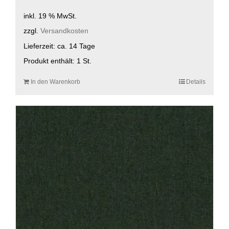
inkl. 19 % MwSt.
zzgl.
Versandkosten
Lieferzeit:
ca. 14 Tage
Produkt enthält: 1
St.
In den Warenkorb
Details