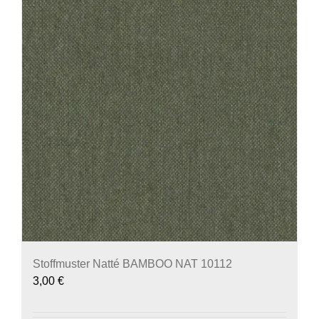
Stoffmuster Natté BAMBOO NAT 10112
3,00
€