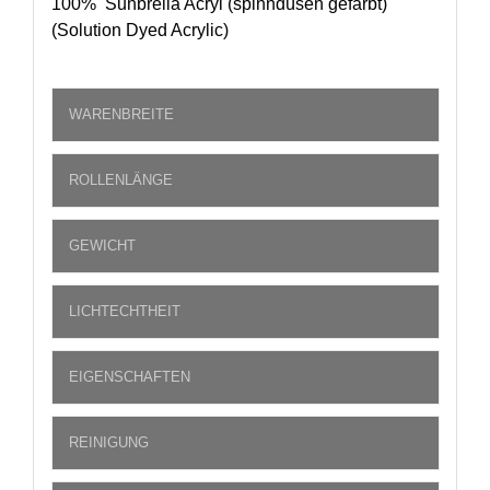
100% Sunbrella Acryl (spinndüsen gefärbt)
(Solution Dyed Acrylic)
WARENBREITE
ROLLENLÄNGE
GEWICHT
LICHTECHTHEIT
EIGENSCHAFTEN
REINIGUNG