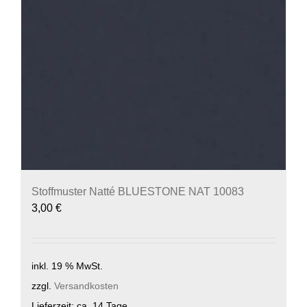
Stoffmuster Natté BLUESTONE NAT 10083
3,00
€
inkl. 19 % MwSt.
zzgl.
Versandkosten
Lieferzeit:
ca. 14 Tage