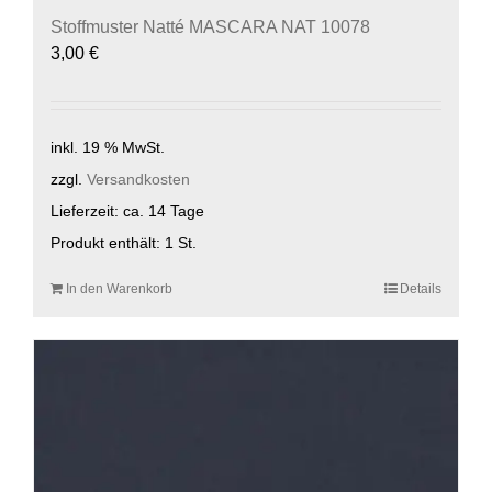
Stoffmuster Natté MASCARA NAT 10078
3,00
€
inkl. 19 % MwSt.
zzgl.
Versandkosten
Lieferzeit:
ca. 14 Tage
Produkt enthält: 1
St.
In den Warenkorb
Details