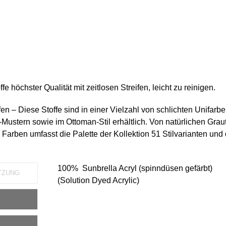
fe höchster Qualität mit zeitlosen Streifen, leicht zu reinigen.
fen – Diese Stoffe sind in einer Vielzahl von schlichten Unifarbe
Mustern sowie im Ottoman-Stil erhältlich. Von natürlichen Grau
Farben umfasst die Palette der Kollektion 51 Stilvarianten und 
100% Sunbrella Acryl (spinndüsen gefärbt)
TZUNG
(Solution Dyed Acrylic)