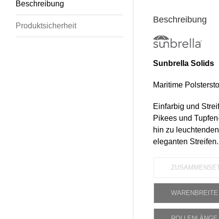
Beschreibung
Beschreibung
Produktsicherheit
Sunbrella Solids
Maritime Polsterstof
Einfarbig und Strei
Pikees und Tupfen-
hin zu leuchtenden 
eleganten Streifen.
ZUSAMMENSE
WARENBREITE
ROLLENLÄNGE