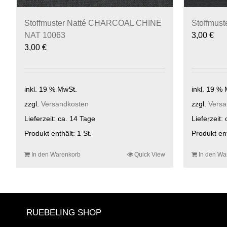
Stoffmuster Natté CHARCOAL CHINE
Stoffmus
NAT 10063
3,00
€
3,00
€
inkl. 19 % MwSt.
inkl. 19 %
zzgl.
Versandkosten
zzgl.
Versa
Lieferzeit:
ca. 14 Tage
Lieferzeit:
Produkt enthält: 1
St.
Produkt en
In den Warenkorb
Quick View
In den Wa
RUEBELING SHOP