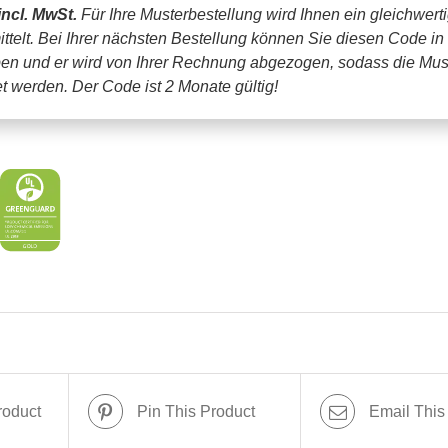
incl. MwSt.
Für Ihre Musterbestellung wird Ihnen ein gleichwert
ttelt. Bei Ihrer nächsten Bestellung können Sie diesen Code in
en und er wird von Ihrer Rechnung abgezogen, sodass die Mus
tet werden.
Der Code ist 2 Monate gültig!
roduct
Pin This Product
Email This