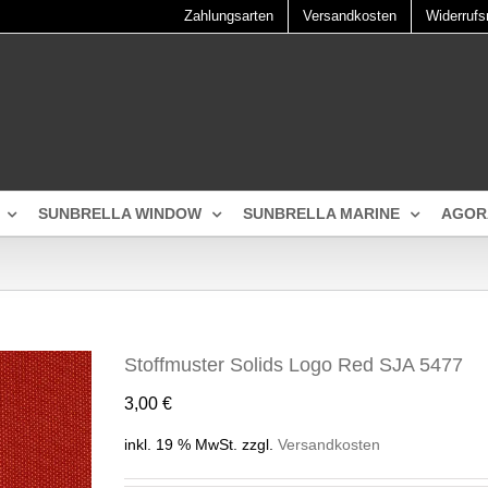
Zahlungsarten
Versandkosten
Widerrufs
SUNBRELLA WINDOW
SUNBRELLA MARINE
AGOR
Stoffmuster Solids Logo Red SJA 5477
3,00
€
inkl. 19 % MwSt.
zzgl.
Versandkosten