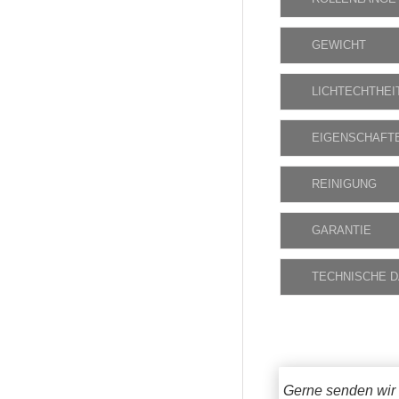
GEWICHT
LICHTECHTHEI
EIGENSCHAFT
REINIGUNG
GARANTIE
TECHNISCHE 
Gerne senden wir