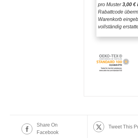
pro Muster
3,00 € 
Rabattcode übermi
Warenkorb eingeb
vollständig erstat
Share On
Tweet This P
Facebook