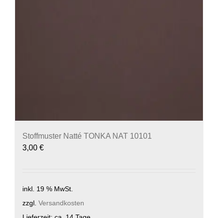
Stoffmuster Natté TONKA NAT 10101
3,00
€
inkl. 19 % MwSt.
zzgl.
Versandkosten
Lieferzeit:
ca. 14 Tage