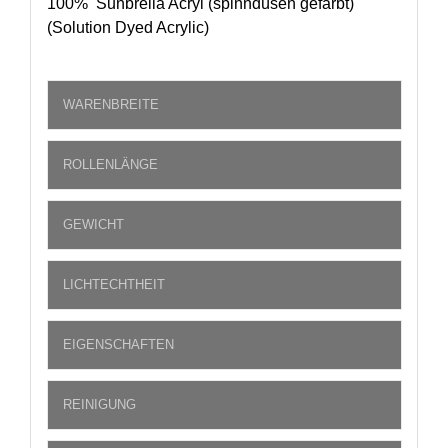
100% Sunbrella Acryl (spinndüsen gefärbt)
(Solution Dyed Acrylic)
WARENBREITE
ROLLENLÄNGE
GEWICHT
LICHTECHTHEIT
EIGENSCHAFTEN
REINIGUNG