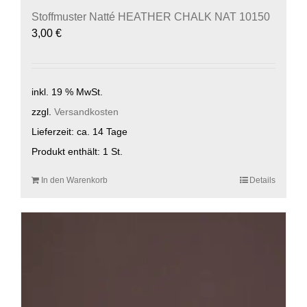
Stoffmuster Natté HEATHER CHALK NAT 10150
3,00
€
inkl. 19 % MwSt.
zzgl.
Versandkosten
Lieferzeit:
ca. 14 Tage
Produkt enthält: 1
St.
In den Warenkorb
Details