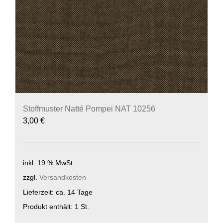
Stoffmuster Natté Pompei NAT 10256
3,00
€
inkl. 19 % MwSt.
zzgl.
Versandkosten
Lieferzeit:
ca. 14 Tage
Produkt enthält: 1
St.