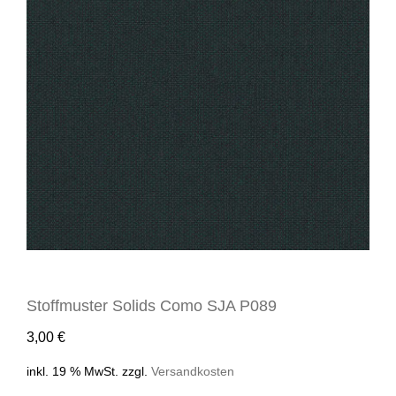
Stoffmuster Solids Como SJA P089
3,00
€
inkl. 19 % MwSt.
zzgl.
Versandkosten