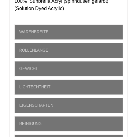
100% Sunbrella Acryl (spinndüsen gefärbt)
(Solution Dyed Acrylic)
WARENBREITE
ROLLENLÄNGE
GEWICHT
LICHTECHTHEIT
EIGENSCHAFTEN
REINIGUNG