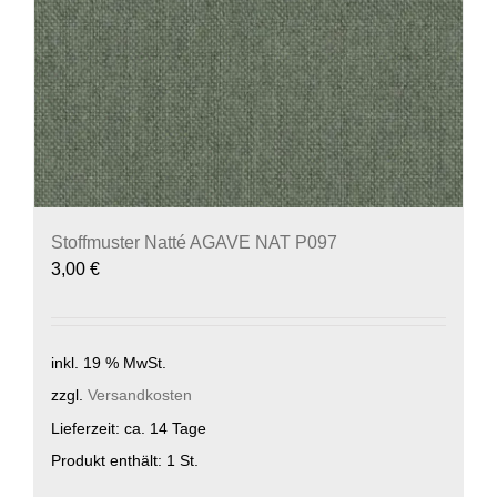
Stoffmuster Natté AGAVE NAT P097
3,00
€
inkl. 19 % MwSt.
zzgl.
Versandkosten
Lieferzeit:
ca. 14 Tage
Produkt enthält: 1
St.