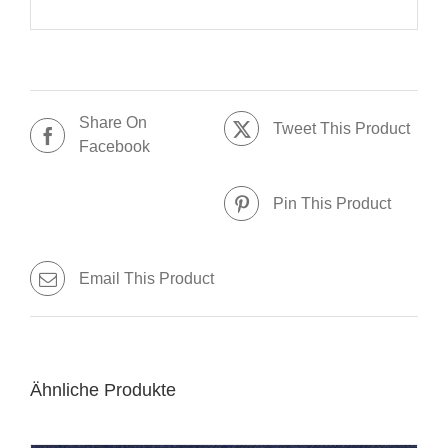
Share On
Tweet This Product
Facebook
Pin This Product
Email This Product
Ähnliche Produkte