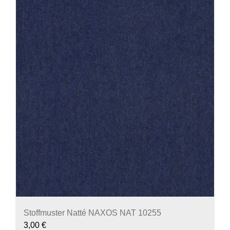
Stoffmuster Natté NAXOS NAT 10255
3,00
€