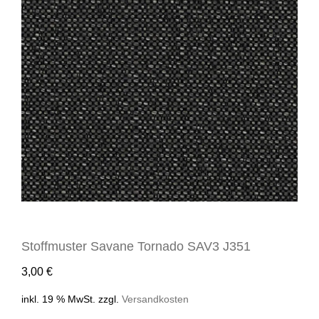
Stoffmuster Savane Tornado SAV3 J351
3,00
€
inkl. 19 % MwSt.
zzgl.
Versandkosten