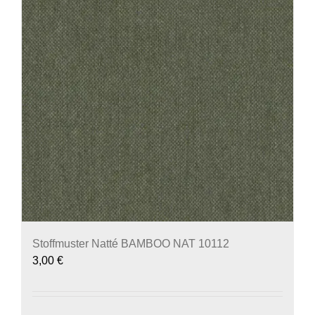
Stoffmuster Natté BAMBOO NAT 10112
3,00
€