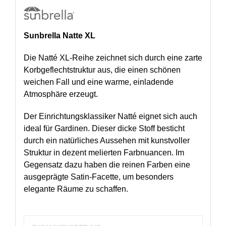
Sunbrella
Natte XL
Die Natté XL-Reihe zeichnet sich durch eine zarte
Korbgeflechtstruktur aus, die einen schönen
weichen Fall und eine warme, einladende
Atmosphäre erzeugt.
Der Einrichtungsklassiker Natté eignet sich auch
ideal für Gardinen. Dieser dicke Stoff besticht
durch ein natürliches Aussehen mit kunstvoller
Struktur in dezent melierten Farbnuancen. Im
Gegensatz dazu haben die reinen Farben eine
ausgeprägte Satin-Facette, um besonders
elegante Räume zu schaffen.