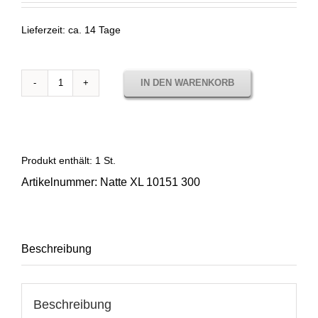
Lieferzeit:
ca. 14 Tage
IN DEN WARENKORB
Stoffmuster
Natte
XL
10151
300
Produkt enthält: 1
St.
Menge
Artikelnummer:
Natte XL 10151 300
Beschreibung
Beschreibung