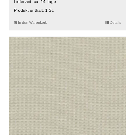
Lieferzeit:
ca. 14 Tage
Produkt enthält: 1
St.
In den Warenkorb
Details