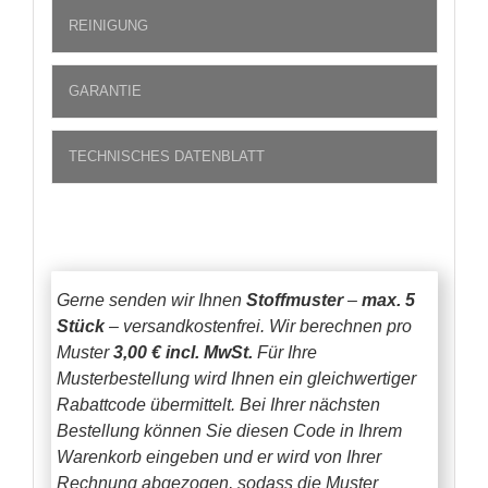
REINIGUNG
GARANTIE
TECHNISCHES DATENBLATT
Gerne senden wir Ihnen
Stoffmuster
–
max. 5
Stück
– versandkostenfrei.
Wir berechnen pro
Muster
3,00 € incl. MwSt.
Für Ihre
Musterbestellung wird Ihnen ein gleichwertiger
Rabattcode übermittelt. Bei Ihrer nächsten
Bestellung können Sie diesen Code in Ihrem
Warenkorb eingeben und er wird von Ihrer
Rechnung abgezogen, sodass die Muster