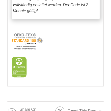
vollständig erstattet werden.
Der Code ist 2
Monate gültig!
Share On
Tweet This Product