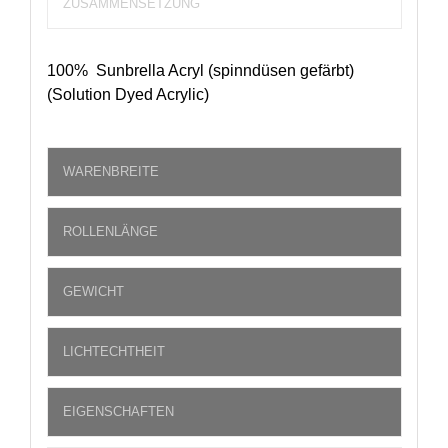
ZUSAMMENSETZUNG
100% Sunbrella Acryl (spinndüsen gefärbt)
(Solution Dyed Acrylic)
WARENBREITE
ROLLENLÄNGE
GEWICHT
LICHTECHTHEIT
EIGENSCHAFTEN