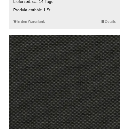
Lieferzeit:
ca. 14 Tage
Produkt enthält: 1
St.
In den Warenkorb
Details