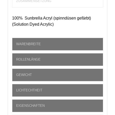
ZUSAMMENSETZUNG
100% Sunbrella Acryl (spinndüsen gefärbt)
(Solution Dyed Acrylic)
WARENBREITE
ROLLENLÄNGE
GEWICHT
LICHTECHTHEIT
EIGENSCHAFTEN