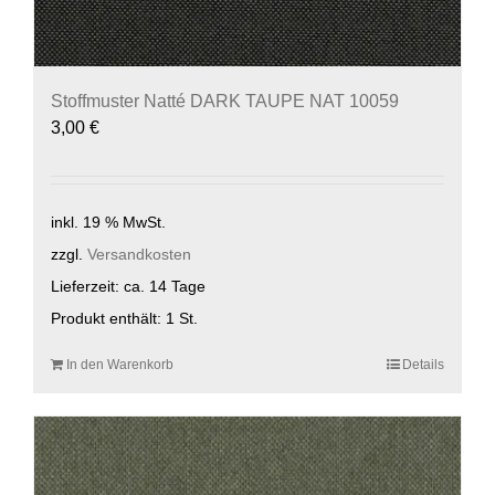
Stoffmuster Natté DARK TAUPE NAT 10059
3,00
€
inkl. 19 % MwSt.
zzgl.
Versandkosten
Lieferzeit:
ca. 14 Tage
Produkt enthält: 1
St.
In den Warenkorb
Details