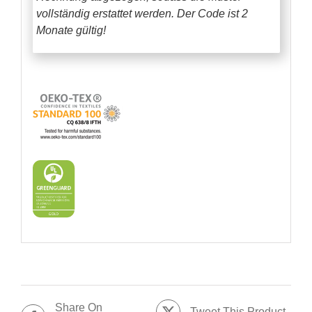
vollständig erstattet werden.
Der Code ist 2
Monate gültig!
Share On
Tweet This Product