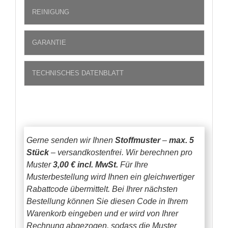
REINIGUNG
GARANTIE
TECHNISCHES DATENBLATT
Gerne senden wir Ihnen
Stoffmuster
–
max. 5
Stück
– versandkostenfrei.
Wir berechnen pro
Muster
3,00 € incl. MwSt.
Für Ihre
Musterbestellung wird Ihnen ein gleichwertiger
Rabattcode übermittelt. Bei Ihrer nächsten
Bestellung können Sie diesen Code in Ihrem
Warenkorb eingeben und er wird von Ihrer
Rechnung abgezogen, sodass die Muster