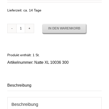
Lieferzeit:
ca. 14 Tage
IN DEN WARENKORB
Stoffmuster
Natte
XL
10036
300
Produkt enthält: 1
St.
Menge
Artikelnummer:
Natte XL 10036 300
Beschreibung
Beschreibung