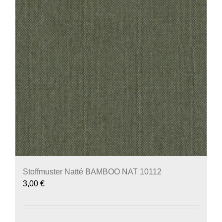
Stoffmuster Natté BAMBOO NAT 10112
3,00
€