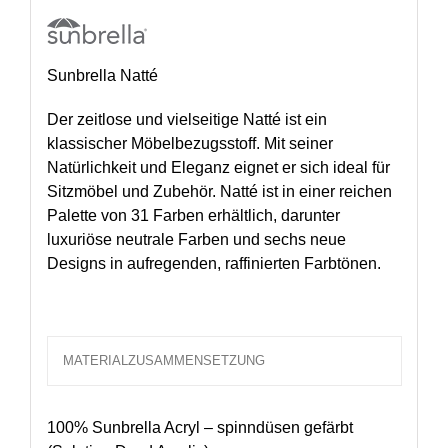
Sunbrella Natté
Der zeitlose und vielseitige Natté ist ein
klassischer Möbelbezugsstoff. Mit seiner
Natürlichkeit und Eleganz eignet er sich ideal für
Sitzmöbel und Zubehör. Natté ist in einer reichen
Palette von 31 Farben erhältlich, darunter
luxuriöse neutrale Farben und sechs neue
Designs in aufregenden, raffinierten Farbtönen.
MATERIALZUSAMMENSETZUNG
100% Sunbrella Acryl – spinndüsen gefärbt