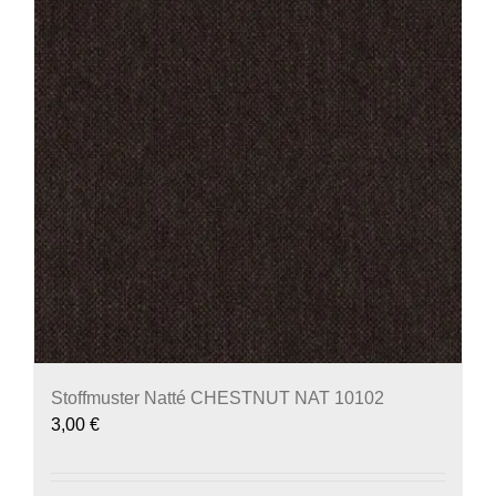
Stoffmuster Natté CHESTNUT NAT 10102
3,00
€