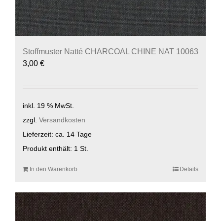
Stoffmuster Natté CHARCOAL CHINE NAT 10063
3,00
€
inkl. 19 % MwSt.
zzgl.
Versandkosten
Lieferzeit:
ca. 14 Tage
Produkt enthält: 1
St.
In den Warenkorb
Details