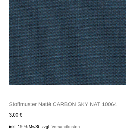
Stoffmuster Natté CARBON SKY NAT 10064
3,00
€
inkl. 19 % MwSt.
zzgl.
Versandkosten