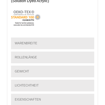
(Solution Dyed Acrylic)
WARENBREITE
ROLLENLÄNGE
GEWICHT
LICHTECHTHEIT
EIGENSCHAFTEN