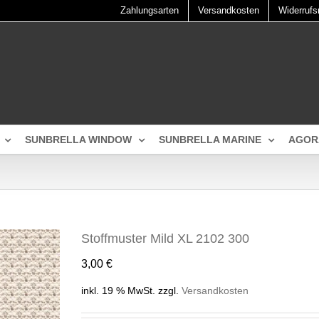
Zahlungsarten
Versandkosten
Widerrufs
SUNBRELLA WINDOW
SUNBRELLA MARINE
AGOR
Stoffmuster Mild XL 2102 300
3,00
€
inkl. 19 % MwSt.
zzgl.
Versandkosten