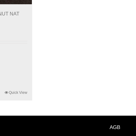
TNUT NAT
Quick View
AGB