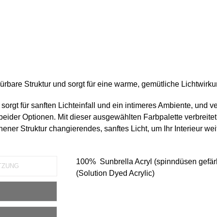
ürbare Struktur und sorgt für eine warme, gemütliche Lichtwirku
 sorgt für sanften Lichteinfall und ein intimeres Ambiente, und ve
beider Optionen. Mit dieser ausgewählten Farbpalette verbreitet
hener Struktur changierendes, sanftes Licht, um Ihr Interieur wei
100% Sunbrella Acryl (spinndüsen gefär
TZUNG
(Solution Dyed Acrylic)