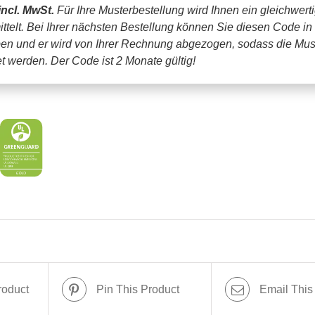
incl. MwSt.
Für Ihre Musterbestellung wird Ihnen ein gleichwert
ttelt. Bei Ihrer nächsten Bestellung können Sie diesen Code in
en und er wird von Ihrer Rechnung abgezogen, sodass die Mus
tet werden.
Der Code ist 2 Monate gültig!
roduct
Pin This Product
Email This