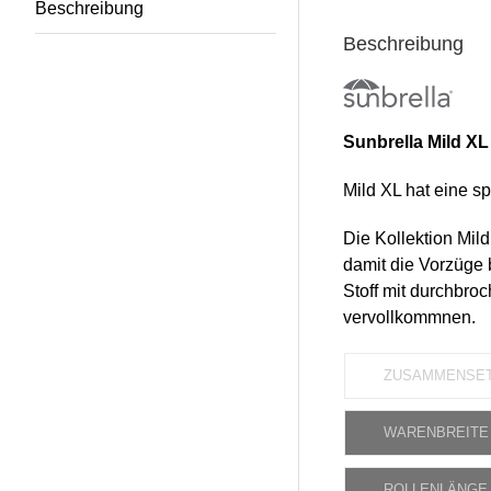
Beschreibung
Beschreibung
Sunbrella Mild XL
Mild XL hat eine sp
Die Kollektion Mild
damit die Vorzüge 
Stoff mit durchbroc
vervollkommnen.
ZUSAMMENSE
WARENBREITE
ROLLENLÄNGE