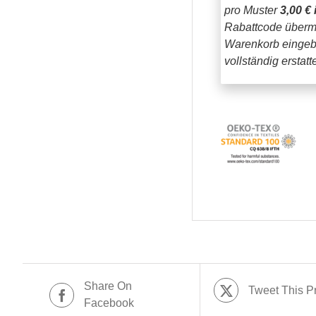
pro Muster
3,00 € 
Rabattcode übermi
Warenkorb eingeb
vollständig erstat
Share On
Tweet This P
Facebook