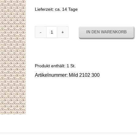
Lieferzeit:
ca. 14 Tage
IN DEN WARENKORB
Stoffmuster
Mild
XL
2102
300
Produkt enthält: 1
St.
Menge
Artikelnummer:
Mild 2102 300