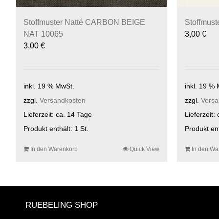
Stoffmuster Natté CARBON BEIGE
Stoffmus
NAT 10065
3,00
€
3,00
€
inkl. 19 % MwSt.
inkl. 19 %
zzgl.
Versandkosten
zzgl.
Versa
Lieferzeit:
ca. 14 Tage
Lieferzeit:
Produkt enthält: 1
St.
Produkt en
In den Warenkorb
Quick View
In den Wa
RUEBELING SHOP