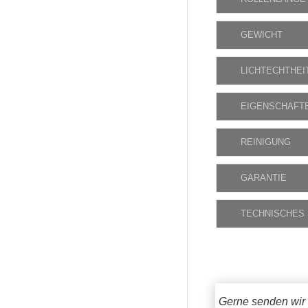
GEWICHT
LICHTECHTHEI
EIGENSCHAFT
REINIGUNG
GARANTIE
TECHNISCHES
Gerne senden wir