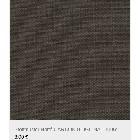
Stoffmuster Natté CARBON BEIGE NAT 10065
3,00
€