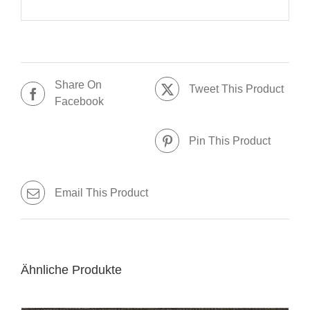
Share On
Tweet This Product
Facebook
Pin This Product
Email This Product
Ähnliche Produkte