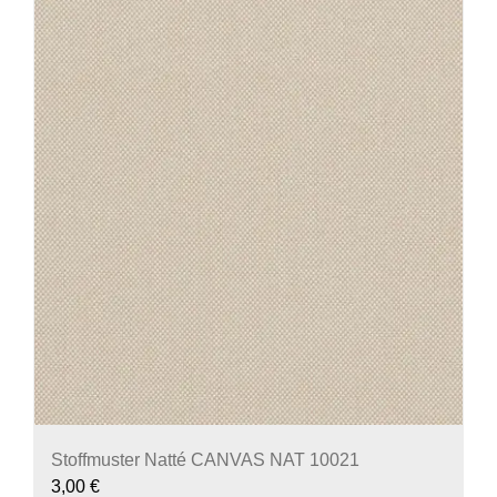
Stoffmuster Natté CANVAS NAT 10021
3,00
€