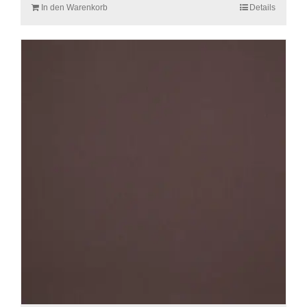
In den Warenkorb
Details