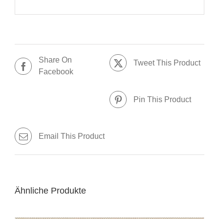
Share On
Tweet This Product
Facebook
Pin This Product
Email This Product
Ähnliche Produkte