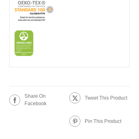
Share On
Tweet This Product
Facebook
Pin This Product