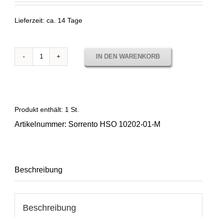
Lieferzeit:
ca. 14 Tage
IN DEN WARENKORB
Stoffmuster
Horizon
Sorrento
White
10202
Produkt enthält: 1
St.
01
Artikelnummer:
Sorrento HSO 10202-01-M
Menge
Beschreibung
Beschreibung