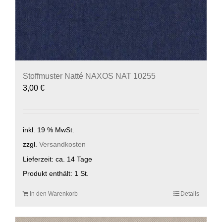
Stoffmuster Natté NAXOS NAT 10255
3,00
€
inkl. 19 % MwSt.
zzgl.
Versandkosten
Lieferzeit:
ca. 14 Tage
Produkt enthält: 1
St.
In den Warenkorb
Details