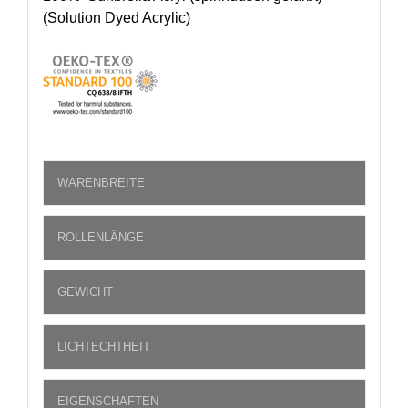
(Solution Dyed Acrylic)
WARENBREITE
ROLLENLÄNGE
GEWICHT
LICHTECHTHEIT
EIGENSCHAFTEN