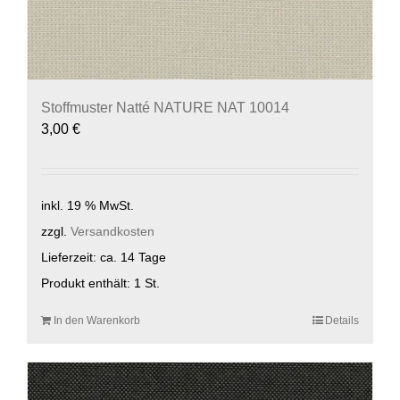
Stoffmuster Natté NATURE NAT 10014
3,00
€
inkl. 19 % MwSt.
zzgl.
Versandkosten
Lieferzeit:
ca. 14 Tage
Produkt enthält: 1
St.
In den Warenkorb
Details