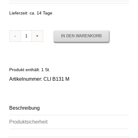
Lieferzeit:
ca. 14 Tage
IN DEN WARENKORB
Stoffmuster
Cliff
Fir
CLI
B131
Produkt enthält: 1
St.
Menge
Artikelnummer:
CLI B131 M
Beschreibung
Produktsicherheit