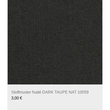
Stoffmuster Natté DARK TAUPE NAT 10059
3,00
€