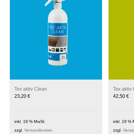
Tex aktiv Clean
Tex aktiv
23,20
€
42,50
€
inkl. 19 % MwSt.
inkl. 19 %
zzgl.
Versandkosten
zzgl.
Versa