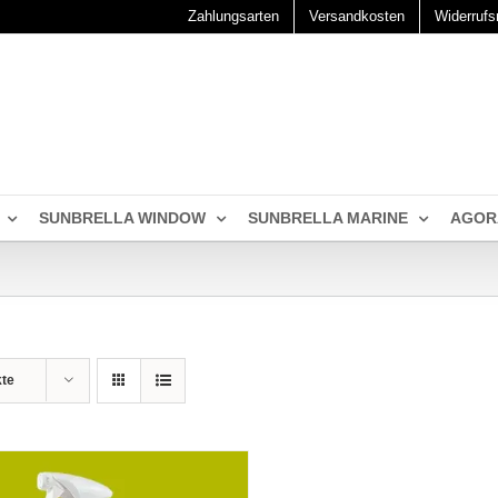
Zahlungsarten
Versandkosten
Widerrufs
SUNBRELLA WINDOW
SUNBRELLA MARINE
AGOR
kte