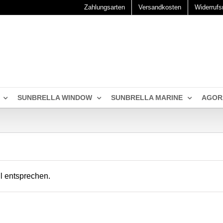
Zahlungsarten
Versandkosten
Widerrufs
SUNBRELLA WINDOW
SUNBRELLA MARINE
AGOR
l entsprechen.